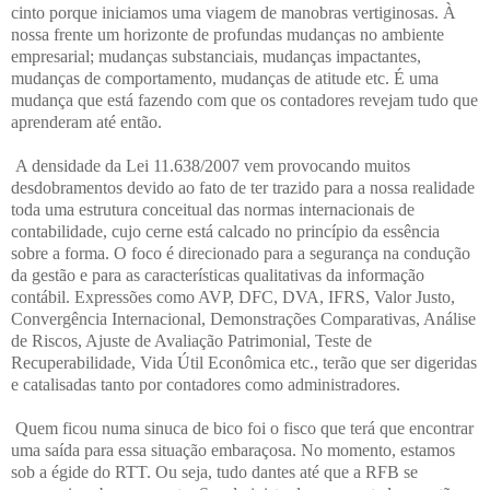
cinto porque iniciamos uma viagem de manobras vertiginosas. À
nossa frente um horizonte de profundas mudanças no ambiente
empresarial; mudanças substanciais, mudanças impactantes,
mudanças de comportamento, mudanças de atitude etc. É uma
mudança que está fazendo com que os contadores revejam tudo que
aprenderam até então.
A densidade da Lei 11.638/2007 vem provocando muitos
desdobramentos devido ao fato de ter trazido para a nossa realidade
toda uma estrutura conceitual das normas internacionais de
contabilidade, cujo cerne está calcado no princípio da essência
sobre a forma. O foco é direcionado para a segurança na condução
da gestão e para as características qualitativas da informação
contábil. Expressões como AVP, DFC, DVA, IFRS, Valor Justo,
Convergência Internacional, Demonstrações Comparativas, Análise
de Riscos, Ajuste de Avaliação Patrimonial, Teste de
Recuperabilidade, Vida Útil Econômica etc., terão que ser digeridas
e catalisadas tanto por contadores como administradores.
Quem ficou numa sinuca de bico foi o fisco que terá que encontrar
uma saída para essa situação embaraçosa. No momento, estamos
sob a égide do RTT. Ou seja, tudo dantes até que a RFB se