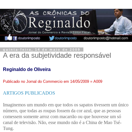
quinta-feira, 14 de maio de 2009
A era da subjetividade responsável
Reginaldo de Oliveira
Publicado no Jornal do Commercio em 14/05/2009 = A009
ARTIGOS PUBLICADOS
Imaginemos um mundo em que todos os sapatos tivessem um único
número, que todas as roupas fossem da cor azul, que as pessoas
comessem somente arroz com macarrão ou que houvesse um só
canal de televisão. Não, esse mundo não é a China de Mao Tsé-
Tung.