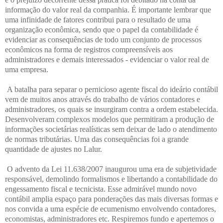
informação do valor real da companhia. É importante lembrar que
uma infinidade de fatores contribui para o resultado de uma
organização econômica, sendo que o papel da contabilidade é
evidenciar as consequências de todo um conjunto de processos
econômicos na forma de registros compreensíveis aos
administradores e demais interessados - evidenciar o valor real de
uma empresa.
A batalha para separar o pernicioso agente fiscal do ideário contábil
vem de muitos anos através do trabalho de vários contadores e
administradores, os quais se insurgiram contra a ordem estabelecida.
Desenvolveram complexos modelos que permitiram a produção de
informações societárias realísticas sem deixar de lado o atendimento
de normas tributárias. Uma das consequências foi a grande
quantidade de ajustes no Lalur.
O advento da Lei 11.638/2007 inaugurou uma era de subjetividade
responsável, demolindo formalismos e libertando a contabilidade do
engessamento fiscal e tecnicista. Esse admirável mundo novo
contábil amplia espaço para ponderações das mais diversas formas e
nos convida a uma espécie de ecumenismo envolvendo contadores,
economistas, administradores etc. Respiremos fundo e apertemos o