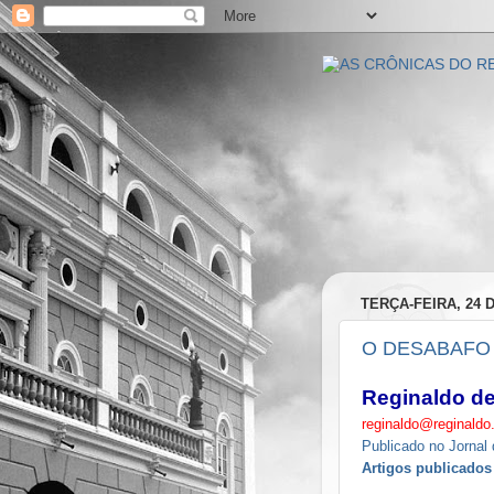
TERÇA-FEIRA, 24 
O DESABAFO
Reginaldo de
reginaldo@reginaldo.
Publicado no Jorna
Artigos publicados