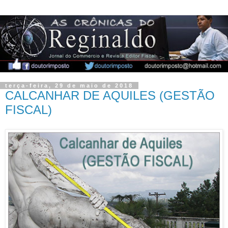
terça-feira, 29 de maio de 2018
CALCANHAR DE AQUILES (GESTÃO
FISCAL)