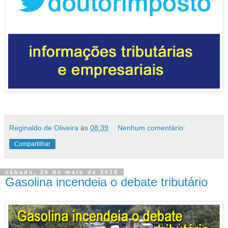
Reginaldo de Oliveira
às
08:39
Nenhum comentário:
Compartilhar
sábado, 26 de maio de 2018
Gasolina incendeia o debate tributário