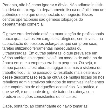
Portanto, não há como ignorar o óbvio. Não adianta insistir
na ideia de enxergar o departamento fisco/contábil como um
apêndice meio que desconectado do negócio. Esses
centros operacionais são gêmeos xifópagos do
departamento comercial.
O grave erro decisório está na manutenção de profissionais
pouco qualificados em cargos estratégicos, sem investir na
capacitação de pessoas esforçadas que cumprem suas
tarefas utilizando ferramentas inadequadas ou
ultrapassadas. Em outras palavras, o que prevalece em
vários ambientes corporativos é um modelo de trabalho da
época em que a empresa era bem pequena. Ou seja, o
tempo passou, a estrutura se agigantou, mas o sistema de
trabalho ficou lá, no passado. O resultado mais ostensivo
desse descompasso está na chuva de multas fiscais ou nos
rebuliços administrativos oriundos de tentativas ineficientes
de cumprimento de obrigações acessórias. Na prática, o
que se vê, é um monte de gente batendo cabeça sem
produzir soluções consistentes ou eficazes.
Cabe, portanto, ao comandante do navio tomar as