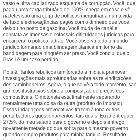
vasto e ultra capilarizado esquema de corrupção. Você, que
pagou uma carga tributária de 100%, chega em casa e vê
na televisão uma corja de políticos mergulhada numa vida
de luxo e extravagâncias pagos com o dinheiro que você
deixou no posto de gasolina. Você muda de canal e
constata as imensas e colossais dificuldades jurídicas para
encarcerar o político ladrão. Você observa todo o mundo
jurídico formando uma blindagem titânica em torno da
bandidagem para ninguém ser preso. Você conclui que o
Brasil é um caso perdido.
Pois é. Tantos rebuliços tem forçado a mídia a promover
investigações mais aprofundadas sobre as reivindicações
dos caminhoneiros. Agora, o que se vê a todo momento, são
gráficos ilustrativos sobre a composição de preços dos
combustíveis. O motorista está finalmente separando
mentalmente uma coisa da outra (produto do imposto).
Essas indagações provocativas trazem à tona outros
perturbadores questionamentos, tais quais: Eu já entreguei
27,5% do meu salário para o governo e depois entrego
novamente metade do que sobra para o mesmo governo
quando compro produtos para minha família. Resultado