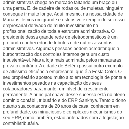
administrativas chega ao mercado faltando um braço ou
uma perna. E, de cadeira de rodas ou de muletas, ninguém
consegue ir muito longe. Aqui, mesmo, na nossa cidade de
Manaus, temos um grande e ostensivo exemplo de sucesso
empresarial derivado de muito investimento na
profissionalização de toda a estrutura administrativa. O
presidente dessa grande rede de eletrodomésticos é um
profundo conhecedor de tributos e de outros assuntos
administrativos. Algumas pessoas podem acreditar que a
burocratização dos controles internos gera um custo
insustentável. Mas a loja mais admirada pelos manauaras
prova o contrário. A cidade de Belém possui outro exemplo
de altíssima eficiência empresarial, que é a Festa Color. O
seu proprietário apostou muito alto em tecnologia de ponta e
investimentos pesados na capacitação dos seus
colaboradores para manter um nível de crescimento
permanente. A principal chave desse sucesso está no pleno
domínio contábil, tributário e do ERP Sankhya. Tanto o dono
quanto sua contadora de 20 anos de casa, conhecem em
profundidade, os minuciosos e complexos mecanismos do
seu ERP, como também, estão antenados com a legislação
contábil/tributária.