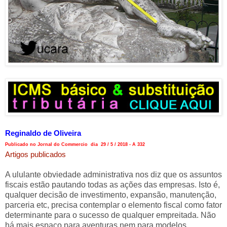
Reginaldo de Oliveira
Publicado no Jornal do Commercio dia 29 / 5 / 2018 - A 332
Artigos publicados
A ululante obviedade administrativa nos diz que os assuntos
fiscais estão pautando todas as ações das empresas. Isto é,
qualquer decisão de investimento, expansão, manutenção,
parceria etc, precisa contemplar o elemento fiscal como fator
determinante para o sucesso de qualquer empreitada. Não
há mais espaço para aventuras nem para modelos