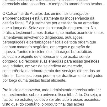
gerenciais ultrapassados – o tempo do amadorismo acabou.
O Calcanhar de Aquiles dos eminentes e arrojados
empreendedores está justamente na inobservância da
gestão fiscal. E é justamente por essa fenda na armadura
que a lança da Sefaz acerta o coração do guerreiro. Na
prática, testemunhamos diariamente muitos acontecimentos
lamentáveis envolvendo diligências, autuações,
perseguições e perturbações fiscais de toda ordem que
acabam matando negócios, empregos e geração de
riqueza. Tantos e insistentes embaraços burocráticos
sufocam o espírito do empresário, que acaba sendo
obrigado a direcionar suas energias para essas questões
secundárias, em vez de se dedicar ao mercado,
concorrência e aprimoramento dos serviços oferecidos ao
cliente. Tais dissabores podem ser drasticamente mitigados
por força duma gestão fiscal eficiente.
Pra início de conversa, todo administrador precisa adquirir
conhecimentos sobre o universo fisco tributário. Ou seja, o
raciocínio estratégico deve ser atrelado a esses assuntos,
visto que, do contrário, o produto final das ações