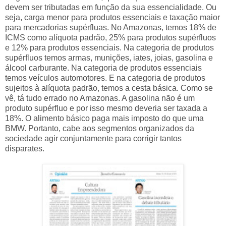
devem ser tributadas em função da sua essencialidade. Ou
seja, carga menor para produtos essenciais e taxação maior
para mercadorias supérfluas. No Amazonas, temos 18% de
ICMS como alíquota padrão, 25% para produtos supérfluos
e 12% para produtos essenciais. Na categoria de produtos
supérfluos temos armas, munições, iates, joias, gasolina e
álcool carburante. Na categoria de produtos essenciais
temos veículos automotores. E na categoria de produtos
sujeitos à alíquota padrão, temos a cesta básica. Como se
vê, tá tudo errado no Amazonas. A gasolina não é um
produto supérfluo e por isso mesmo deveria ser taxada a
18%. O alimento básico paga mais imposto do que uma
BMW. Portanto, cabe aos segmentos organizados da
sociedade agir conjuntamente para corrigir tantos
disparates.