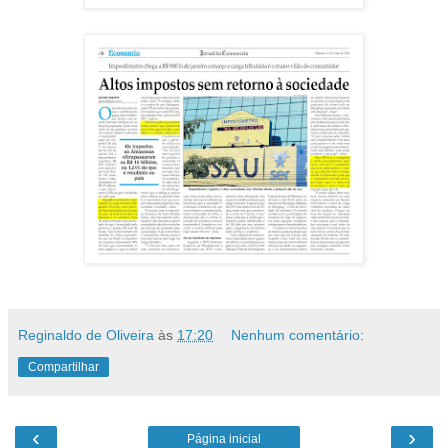
Reginaldo de Oliveira
às
17:20
Nenhum comentário:
Compartilhar
‹
›
Página inicial