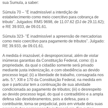
sua Sumula, a saber:
Súmula 70 – "É inadmissível a interdição de
estabelecimento como meio coercitivo para cobrança de
tributo". Julgados: RMS 9698, de 11.07.62 (DJ de 29.11.62);
e RE 39.933, de 09.01.61.
Súmula 323- "É inadmissível a apreensão de mercadorias
como meio coercitivo para pagamento de tributos". Julgado:
RE 39.933, de 09.01.61.
A medida é irrazoável, é desproporcional, além de violar
inúmeras garantias da Constituição Federal, como: (i) a
propriedade, da qual o cidadão somente será privado
mediante justa indenização, e com obediência ao devido
processo legal; (ii) a liberdade de trabalho, consagrada nos
arts. 5.º, XIII e 170 da Constituição Federal, na medida em
que o particular tem a continuação de sua atividade
condicionada ao pagamento de tributos; (iii) o desrespeito
ao devido processo legal, do qual o contraditório e a ampla
defesa são desdobramentos, pois a defesa, para o
contribuinte, torna-se prejudicial, pois em virtude dela suas