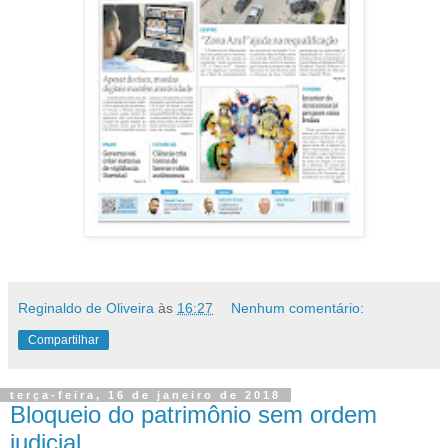
Reginaldo de Oliveira
às
16:27
Nenhum comentário:
Compartilhar
terça-feira, 16 de janeiro de 2018
Bloqueio do patrimônio sem ordem
judicial