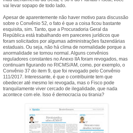
vai levar sopapo de todo lado.
Apesar de aparentemente não haver motivo para discussão
sobre o Convênio 52, o fato é que a coisa ficou bastante
esquisita, sim. Tanto, que a Procuradoria Geral da
República está trabalhando em pareceres jurídicos que
foram solicitados por algumas administrações fazendárias
estaduais. Ou seja, não há clima de normalidade porque a
anormalidade se tornou normal. Alguns convênios
reguladores constantes no Anexo IIA foram revogados, mas
continuam figurando no RICMS/AM, como, por exemplo, o
Convênio 37 do item 9, que foi revogado pelo Convênio
111/2017. Interessante, é que o contribuinte tem que
obedecer até mesmo lei revogada, mas o Fisco pode
tranquilamente viver cercado de ilegalidade, que nada
acontece com ele. Isso é democracia ou tirania?