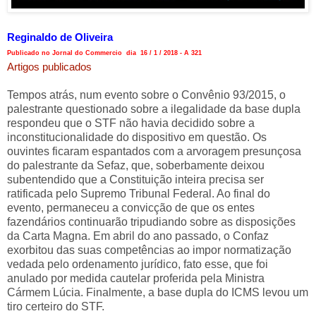
Reginaldo de Oliveira
Publicado no Jornal do Commercio dia 16 / 1 / 2018 - A 321
Artigos publicados
Tempos atrás, num evento sobre o Convênio 93/2015, o
palestrante questionado sobre a ilegalidade da base dupla
respondeu que o STF não havia decidido sobre a
inconstitucionalidade do dispositivo em questão. Os
ouvintes ficaram espantados com a arvoragem presunçosa
do palestrante da Sefaz, que, soberbamente deixou
subentendido que a Constituição inteira precisa ser
ratificada pelo Supremo Tribunal Federal. Ao final do
evento, permaneceu a convicção de que os entes
fazendários continuarão tripudiando sobre as disposições
da Carta Magna. Em abril do ano passado, o Confaz
exorbitou das suas competências ao impor normatização
vedada pelo ordenamento jurídico, fato esse, que foi
anulado por medida cautelar proferida pela Ministra
Cármem Lúcia. Finalmente, a base dupla do ICMS levou um
tiro certeiro do STF.