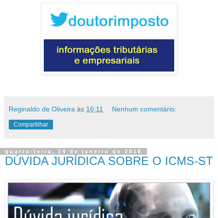
Reginaldo de Oliveira
às
16:11
Nenhum comentário:
Compartilhar
quarta-feira, 24 de janeiro de 2018
DÚVIDA JURÍDICA SOBRE O ICMS-ST