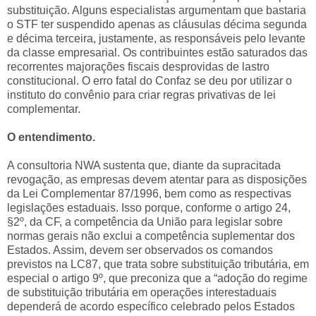
substituição. Alguns especialistas argumentam que bastaria
o STF ter suspendido apenas as cláusulas décima segunda
e décima terceira, justamente, as responsáveis pelo levante
da classe empresarial. Os contribuintes estão saturados das
recorrentes majorações fiscais desprovidas de lastro
constitucional. O erro fatal do Confaz se deu por utilizar o
instituto do convênio para criar regras privativas de lei
complementar.
O entendimento.
A consultoria NWA sustenta que, diante da supracitada
revogação, as empresas devem atentar para as disposições
da Lei Complementar 87/1996, bem como as respectivas
legislações estaduais. Isso porque, conforme o artigo 24,
§2º, da CF, a competência da União para legislar sobre
normas gerais não exclui a competência suplementar dos
Estados. Assim, devem ser observados os comandos
previstos na LC87, que trata sobre substituição tributária, em
especial o artigo 9º, que preconiza que a “adoção do regime
de substituição tributária em operações interestaduais
dependerá de acordo específico celebrado pelos Estados