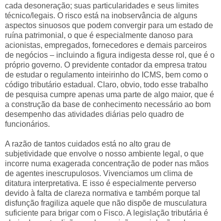
cada desoneração; suas particularidades e seus limites
técnico/legais. O risco está na inobservância de alguns
aspectos sinuosos que podem convergir para um estado de
ruína patrimonial, o que é especialmente danoso para
acionistas, empregados, fornecedores e demais parceiros
de negócios – incluindo a figura indigesta desse rol, que é o
próprio governo. O previdente contador da empresa tratou
de estudar o regulamento inteirinho do ICMS, bem como o
código tributário estadual. Claro, obvio, todo esse trabalho
de pesquisa cumpre apenas uma parte de algo maior, que é
a construção da base de conhecimento necessário ao bom
desempenho das atividades diárias pelo quadro de
funcionários.
A razão de tantos cuidados está no alto grau de
subjetividade que envolve o nosso ambiente legal, o que
incorre numa exagerada concentração de poder nas mãos
de agentes inescrupulosos. Vivenciamos um clima de
ditatura interpretativa. E isso é especialmente perverso
devido à falta de clareza normativa e também porque tal
disfunção fragiliza aquele que não dispõe de musculatura
suficiente para brigar com o Fisco. A legislação tributária é