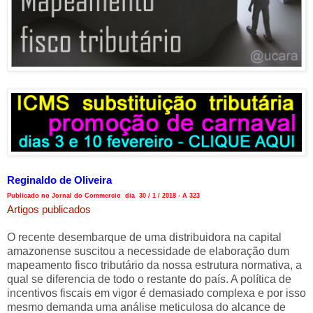
Reginaldo de Oliveira
Publicado no Jornal do Commercio dia 30 / 1 / 2018 - A 323
Artigos publicados
O recente desembarque de uma distribuidora na capital
amazonense suscitou a necessidade de elaboração dum
mapeamento fisco tributário da nossa estrutura normativa, a
qual se diferencia de todo o restante do país. A política de
incentivos fiscais em vigor é demasiado complexa e por isso
mesmo demanda uma análise meticulosa do alcance de