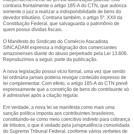
contraria frontalmente o artigo 185-A do CTN, que autoriza
somente o juiz a realizar a indisponibilidade de bens do
devedor tributário. Contraria também, o artigo 5º, XXII da
Constituição Federal, que salvaguarda o patrimônio de
quem possui dívidas fiscais.
O Manifesto do Sindicato do Comércio Atacadista
SINCADAM expressa a indignação dos comerciantes
amazonenses diante do abuso perpetrado pela Lei 13.606.
Reproduzimos a seguir, parte da publicação.
A nova legislação possui vício formal, uma vez que sendo
lei ordinária jamais poderia revogar conteúdo expresso de
lei complementar. Com efeito, o artigo 185-A do CTN prevê
expressamente que a constrição de bens do contribuinte só
é admissível após a citação regular.
Em verdade, a nova lei se manifesta como mais uma
sanção política imposta aos contribuintes brasileiros,
constituindo-se como meio coercitivo indireto para cobrança
de tributos, o que é vedado pela jurisprudência consolidada
do Supremo Tribunal Federal, conforme vários verbetes de