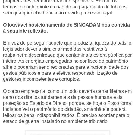
propriedades permanecerão indisponíveis. Em outros
termos, o contribuinte é coagido ao pagamento de tributos
sem qualquer obediência ao devido processo legal.
O louvável posicionamento do SINCADAM nos convida
à seguinte reflexão:
Em vez de perseguir aquele que produz a riqueza do país, o
legislador deveria sim, criar medidas restritivas à
roubalheira desenfreada que contamina a esfera pública por
inteiro. As energias empregadas no confisco do patrimônio
alheio poderiam ser direcionadas para a racionalidade dos
gastos públicos e para a efetiva responsabilização de
gestores incompetentes e corruptos.
O corpo empresarial como um todo deveria cerrar fileiras em
torno dos direitos fundamentais da pessoa humana e da
proteção ao Estado de Direito, porque, se hoje o Fisco torna
indisponível o patrimônio do cidadão, amanhã ele poderá
leiloar os bens indisponibilizados. É preciso acordar para o
estado de guerra instalado no ambiente tributário.