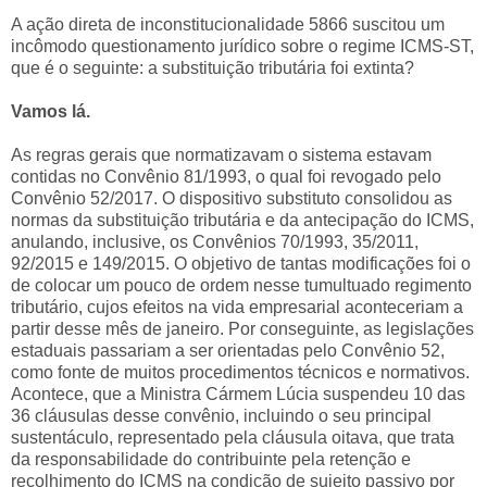
A ação direta de inconstitucionalidade 5866 suscitou um
incômodo questionamento jurídico sobre o regime ICMS-ST,
que é o seguinte: a substituição tributária foi extinta?
Vamos lá.
As regras gerais que normatizavam o sistema estavam
contidas no Convênio 81/1993, o qual foi revogado pelo
Convênio 52/2017. O dispositivo substituto consolidou as
normas da substituição tributária e da antecipação do ICMS,
anulando, inclusive, os Convênios 70/1993, 35/2011,
92/2015 e 149/2015. O objetivo de tantas modificações foi o
de colocar um pouco de ordem nesse tumultuado regimento
tributário, cujos efeitos na vida empresarial aconteceriam a
partir desse mês de janeiro. Por conseguinte, as legislações
estaduais passariam a ser orientadas pelo Convênio 52,
como fonte de muitos procedimentos técnicos e normativos.
Acontece, que a Ministra Cármem Lúcia suspendeu 10 das
36 cláusulas desse convênio, incluindo o seu principal
sustentáculo, representado pela cláusula oitava, que trata
da responsabilidade do contribuinte pela retenção e
recolhimento do ICMS na condição de sujeito passivo por