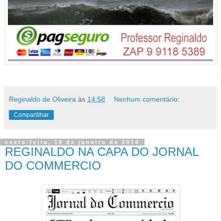
Reginaldo de Oliveira
às
14:58
Nenhum comentário:
Compartilhar
sexta-feira, 19 de janeiro de 2018
REGINALDO NA CAPA DO JORNAL
DO COMMERCIO