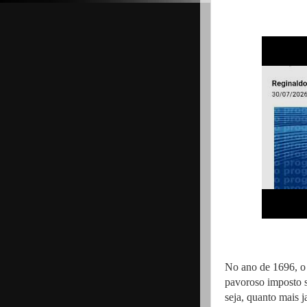
No ano de 1696, o 
pavoroso imposto s
seja, quanto mais j