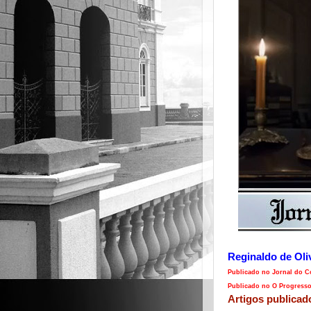
Reginaldo de Oli
Publicado no Jornal do Co
Publicado no O Progresso 
Artigos publicad