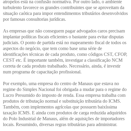
atropelos está na confusão normativa. Por outro lado, o ambiente
turbulento favorece os grandes contribuintes que se aproveitam da
situação caótica para impor entendimentos tributários desenvolvidos
por famosas consultorias jurídicas.
As empresas que não conseguem pagar advogados caros precisam
implantar políticas fiscais eficientes o bastante para evitar disputas
judiciais. O ponto de partida está no mapeamento fiscal de todos os
aspectos do negócio, que tem como base uma série de
identificações técnicas de cada produto, como códigos CST, CFOP,
CEST etc. É importante também, investigar a classificação NCM
correta de cada produto trabalhado. Necessário, ainda, é investir
num programa de capacitação profissional.
Por exemplo, uma empresa do centro de Manaus que estava no
regime do Simples Nacional foi obrigada a mudar para o regime do
Lucro Presumido do imposto de renda. Essa empresa trabalha com
produtos de tributação normal e substituição tributária do ICMS.
Também, com implementos agrícolas que possuem baixíssima
taxação ICMS. E ainda com produtos de carga reduzida adquiridos
do Polo Industrial de Manaus, além de aquisições de importadores
locais. Resumindo, diversas regras tributárias para administrar.