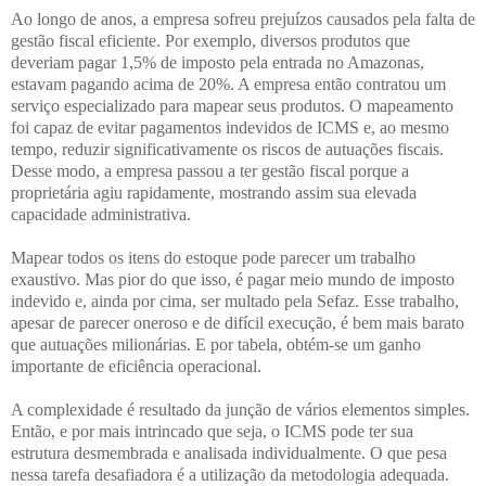
Ao longo de anos, a empresa sofreu prejuízos causados pela falta de
gestão fiscal eficiente. Por exemplo, diversos produtos que
deveriam pagar 1,5% de imposto pela entrada no Amazonas,
estavam pagando acima de 20%. A empresa então contratou um
serviço especializado para mapear seus produtos. O mapeamento
foi capaz de evitar pagamentos indevidos de ICMS e, ao mesmo
tempo, reduzir significativamente os riscos de autuações fiscais.
Desse modo, a empresa passou a ter gestão fiscal porque a
proprietária agiu rapidamente, mostrando assim sua elevada
capacidade administrativa.
Mapear todos os itens do estoque pode parecer um trabalho
exaustivo. Mas pior do que isso, é pagar meio mundo de imposto
indevido e, ainda por cima, ser multado pela Sefaz. Esse trabalho,
apesar de parecer oneroso e de difícil execução, é bem mais barato
que autuações milionárias. E por tabela, obtém-se um ganho
importante de eficiência operacional.
A complexidade é resultado da junção de vários elementos simples.
Então, e por mais intrincado que seja, o ICMS pode ter sua
estrutura desmembrada e analisada individualmente. O que pesa
nessa tarefa desafiadora é a utilização da metodologia adequada.