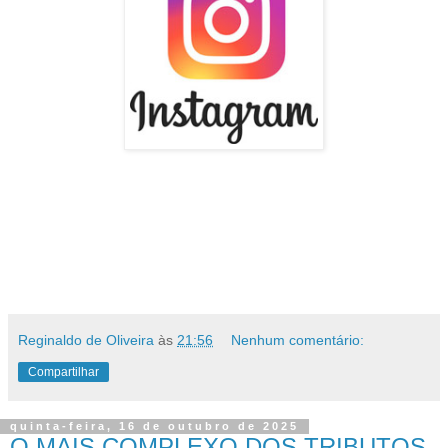
Reginaldo de Oliveira
às
21:56
Nenhum comentário:
Compartilhar
quinta-feira, 16 de outubro de 2025
O MAIS COMPLEXO DOS TRIBUTOS