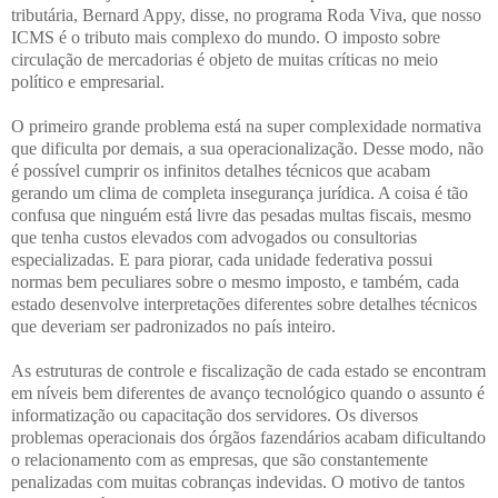
tributária, Bernard Appy, disse, no programa Roda Viva, que nosso
ICMS é o tributo mais complexo do mundo. O imposto sobre
circulação de mercadorias é objeto de muitas críticas no meio
político e empresarial.
O primeiro grande problema está na super complexidade normativa
que dificulta por demais, a sua operacionalização. Desse modo, não
é possível cumprir os infinitos detalhes técnicos que acabam
gerando um clima de completa insegurança jurídica. A coisa é tão
confusa que ninguém está livre das pesadas multas fiscais, mesmo
que tenha custos elevados com advogados ou consultorias
especializadas. E para piorar, cada unidade federativa possui
normas bem peculiares sobre o mesmo imposto, e também, cada
estado desenvolve interpretações diferentes sobre detalhes técnicos
que deveriam ser padronizados no país inteiro.
As estruturas de controle e fiscalização de cada estado se encontram
em níveis bem diferentes de avanço tecnológico quando o assunto é
informatização ou capacitação dos servidores. Os diversos
problemas operacionais dos órgãos fazendários acabam dificultando
o relacionamento com as empresas, que são constantemente
penalizadas com muitas cobranças indevidas. O motivo de tantos