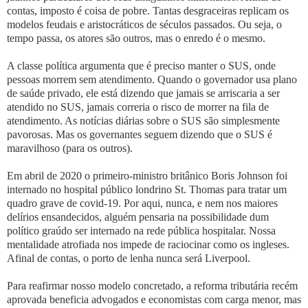
contas, imposto é coisa de pobre. Tantas desgraceiras replicam os
modelos feudais e aristocráticos de séculos passados. Ou seja, o
tempo passa, os atores são outros, mas o enredo é o mesmo.
A classe política argumenta que é preciso manter o SUS, onde
pessoas morrem sem atendimento. Quando o governador usa plano
de saúde privado, ele está dizendo que jamais se arriscaria a ser
atendido no SUS, jamais correria o risco de morrer na fila de
atendimento. As notícias diárias sobre o SUS são simplesmente
pavorosas. Mas os governantes seguem dizendo que o SUS é
maravilhoso (para os outros).
Em abril de 2020 o primeiro-ministro britânico Boris Johnson foi
internado no hospital público londrino St. Thomas para tratar um
quadro grave de covid-19. Por aqui, nunca, e nem nos maiores
delírios ensandecidos, alguém pensaria na possibilidade dum
político graúdo ser internado na rede pública hospitalar. Nossa
mentalidade atrofiada nos impede de raciocinar como os ingleses.
Afinal de contas, o porto de lenha nunca será Liverpool.
Para reafirmar nosso modelo concretado, a reforma tributária recém
aprovada beneficia advogados e economistas com carga menor, mas