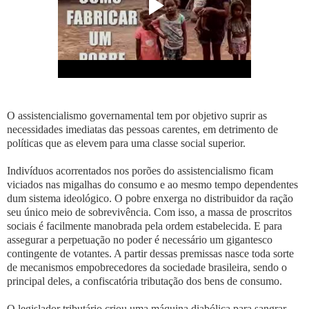
O assistencialismo governamental tem por objetivo suprir as
necessidades imediatas das pessoas carentes, em detrimento de
políticas que as elevem para uma classe social superior.
Indivíduos acorrentados nos porões do assistencialismo ficam
viciados nas migalhas do consumo e ao mesmo tempo dependentes
dum sistema ideológico. O pobre enxerga no distribuidor da ração
seu único meio de sobrevivência. Com isso, a massa de proscritos
sociais é facilmente manobrada pela ordem estabelecida. E para
assegurar a perpetuação no poder é necessário um gigantesco
contingente de votantes. A partir dessas premissas nasce toda sorte
de mecanismos empobrecedores da sociedade brasileira, sendo o
principal deles, a confiscatória tributação dos bens de consumo.
O legislador tributário criou uma máquina diabólica para sangrar