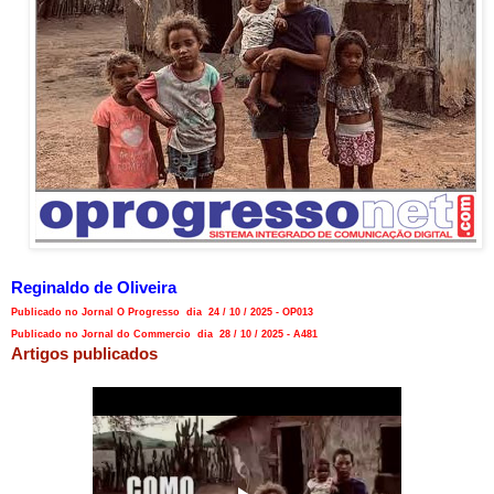
Reginaldo de Oliveira
Publicado no Jornal O Progresso dia 24 / 10 / 2025 - OP013
Publicado no Jornal do Commercio dia 28 / 10 / 2025 - A481
Artigos publicados