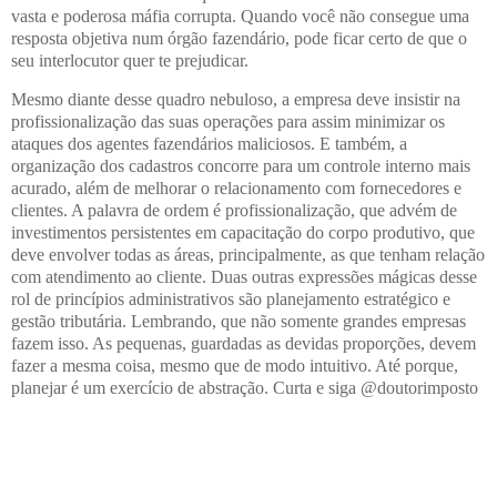
vasta e poderosa máfia corrupta. Quando você não consegue uma
resposta objetiva num órgão fazendário, pode ficar certo de que o
seu interlocutor quer te prejudicar.
Mesmo diante desse quadro nebuloso, a empresa deve insistir na
profissionalização das suas operações para assim minimizar os
ataques dos agentes fazendários maliciosos. E também, a
organização dos cadastros concorre para um controle interno mais
acurado, além de melhorar o relacionamento com fornecedores e
clientes. A palavra de ordem é profissionalização, que advém de
investimentos persistentes em capacitação do corpo produtivo, que
deve envolver todas as áreas, principalmente, as que tenham relação
com atendimento ao cliente. Duas outras expressões mágicas desse
rol de princípios administrativos são planejamento estratégico e
gestão tributária. Lembrando, que não somente grandes empresas
fazem isso. As pequenas, guardadas as devidas proporções, devem
fazer a mesma coisa, mesmo que de modo intuitivo. Até porque,
planejar é um exercício de abstração. Curta e siga @doutorimposto