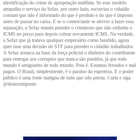
identificação do crime de apropriação indébita. Se esse modelo
atrapalha o serviço da Sefaz, por outro lado, escraviza o cidadão
comum que não é informado do que é produto e do que é imposto
antes de passar no caixa. E se o comerciante se atrever a fazer essa
separação, a Sefaz manda prender o criminoso que não embutiu o
ICMS no preço para depois cobrar novamente ICMS. Na verdade,
a Sefaz que já tratava qualquer empresário como bandido, agora
quer usar uma decisão do STF para prender o cidadão trabalhador.
A Sefaz arranca na base da força policial o dinheiro do contribuinte
para entregar aos corruptos que nunca são punidos, já que todo
mundo é amiguinho de todo mundo. Pois é. Estamos ferrados e mal
pagos. O Brasil, simplesmente, é o paraíso da esperteza. E o poder
público é uma fonte maligna de tudo que não presta. Curta e siga
@doutorimposto