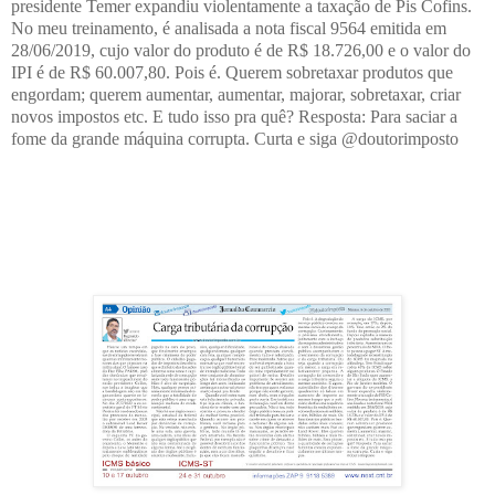
presidente Temer expandiu violentamente a taxação de Pis Cofins.
No meu treinamento, é analisada a nota fiscal 9564 emitida em
28/06/2019, cujo valor do produto é de R$ 18.726,00 e o valor do
IPI é de R$ 60.007,80. Pois é. Querem sobretaxar produtos que
engordam; querem aumentar, aumentar, majorar, sobretaxar, criar
novos impostos etc. E tudo isso pra quê? Resposta: Para saciar a
fome da grande máquina corrupta. Curta e siga @doutorimposto