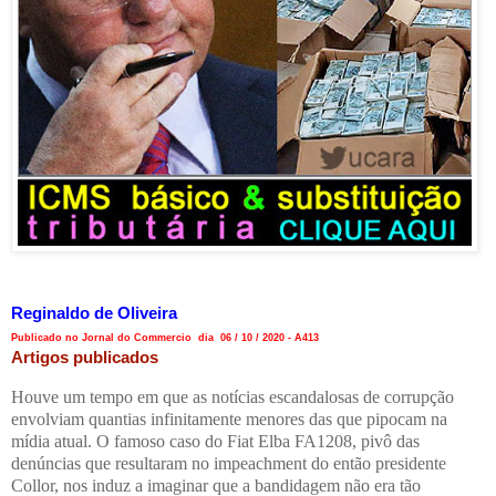
Reginaldo de Oliveira
Publicado no Jornal do Commercio dia 06 / 10 / 2020 - A413
Artigos publicados
Houve um tempo em que as notícias escandalosas de corrupção
envolviam quantias infinitamente menores das que pipocam na
mídia atual. O famoso caso do Fiat Elba FA1208, pivô das
denúncias que resultaram no impeachment do então presidente
Collor, nos induz a imaginar que a bandidagem não era tão