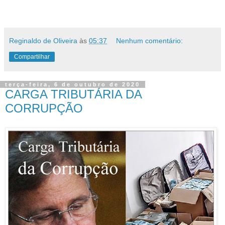
Reginaldo de Oliveira
às
05:37
Nenhum comentário:
Compartilhar
terça-feira, 6 de outubro de 2020
CARGA TRIBUTÁRIA DA
CORRUPÇÃO