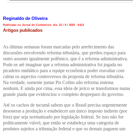
Reginaldo de Oliveira
Publicado no Jornal do Commercio dia 22 / 9 / 2020 - A412
Artigos publicados
As últimas semanas foram marcadas pelo arrefecimento das
discussões envolvendo reforma tributária, que perdeu espaço para
outro assunto igualmente polêmico, que é a reforma administrativa.
Pode-se até imaginar que a reforma administrativa foi jogada no
picadeiro midiático para a equipe econômica poder reavaliar com
calma os aspectos controversos da proposta de reforma tributária.
Na verdade, somente juntar Pis Cofins não reforma sistema
nenhum. E ainda por cima, essa ideia de jerico se transformou numa
grande piada que evidenciou o completo despreparo do governo.
Até os cachos de tucumã sabem que o Brasil precisa urgentemente
desonerar a produção e estabelecer um único imposto indireto (por
fora) que seja normatizado por legislação federal. Se isso não for
politicamente viável, que então se estabeleça uma categoria de
produtos sujeitos a tributação federal e que os demais paguem um