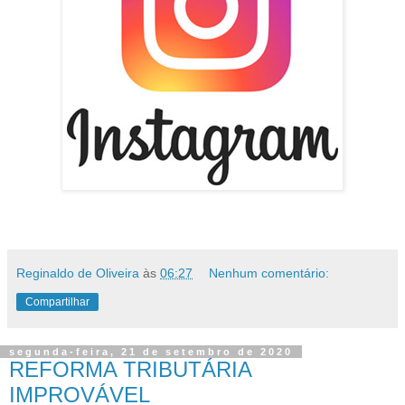
Reginaldo de Oliveira
às
06:27
Nenhum comentário:
Compartilhar
segunda-feira, 21 de setembro de 2020
REFORMA TRIBUTÁRIA
IMPROVÁVEL