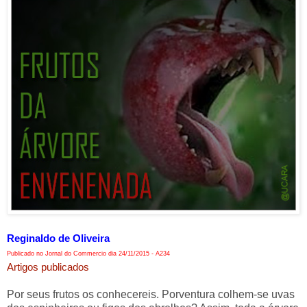
Reginaldo de Oliveira
Publicado no Jornal do Commercio dia 24/11/2015 - A234
Artigos publicados
Por seus frutos os conhecereis. Porventura colhem-se uvas