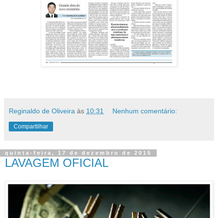
Reginaldo de Oliveira
às
10:31
Nenhum comentário:
Compartilhar
quinta-feira, 17 de dezembro de 2015
LAVAGEM OFICIAL