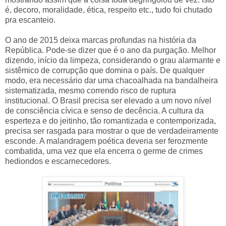
é, decoro, moralidade, ética, respeito etc., tudo foi chutado
pra escanteio.
O ano de 2015 deixa marcas profundas na história da
República. Pode-se dizer que é o ano da purgação. Melhor
dizendo, início da limpeza, considerando o grau alarmante e
sistêmico de corrupção que domina o país. De qualquer
modo, era necessário dar uma chacoalhada na bandalheira
sistematizada, mesmo correndo risco de ruptura
institucional. O Brasil precisa ser elevado a um novo nível
de consciência cívica e senso de decência. A cultura da
esperteza e do jeitinho, tão romantizada e contemporizada,
precisa ser rasgada para mostrar o que de verdadeiramente
esconde. A malandragem poética deveria ser ferozmente
combatida, uma vez que ela encerra o germe de crimes
hediondos e escarnecedores.