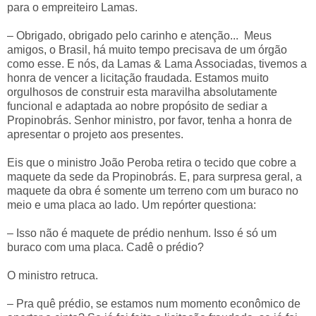
para o empreiteiro Lamas.
– Obrigado, obrigado pelo carinho e atenção... Meus
amigos, o Brasil, há muito tempo precisava de um órgão
como esse. E nós, da Lamas & Lama Associadas, tivemos a
honra de vencer a licitação fraudada. Estamos muito
orgulhosos de construir esta maravilha absolutamente
funcional e adaptada ao nobre propósito de sediar a
Propinobrás. Senhor ministro, por favor, tenha a honra de
apresentar o projeto aos presentes.
Eis que o ministro João Peroba retira o tecido que cobre a
maquete da sede da Propinobrás. E, para surpresa geral, a
maquete da obra é somente um terreno com um buraco no
meio e uma placa ao lado. Um repórter questiona:
– Isso não é maquete de prédio nenhum. Isso é só um
buraco com uma placa. Cadê o prédio?
O ministro retruca.
– Pra quê prédio, se estamos num momento econômico de