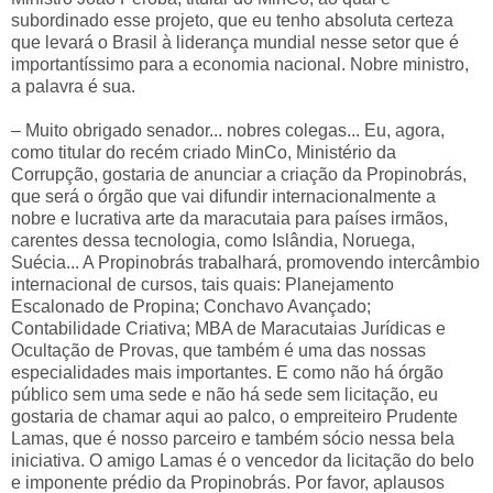
subordinado esse projeto, que eu tenho absoluta certeza
que levará o Brasil à liderança mundial nesse setor que é
importantíssimo para a economia nacional. Nobre ministro,
a palavra é sua.
– Muito obrigado senador... nobres colegas... Eu, agora,
como titular do recém criado MinCo, Ministério da
Corrupção, gostaria de anunciar a criação da Propinobrás,
que será o órgão que vai difundir internacionalmente a
nobre e lucrativa arte da maracutaia para países irmãos,
carentes dessa tecnologia, como Islândia, Noruega,
Suécia... A Propinobrás trabalhará, promovendo intercâmbio
internacional de cursos, tais quais: Planejamento
Escalonado de Propina; Conchavo Avançado;
Contabilidade Criativa; MBA de Maracutaias Jurídicas e
Ocultação de Provas, que também é uma das nossas
especialidades mais importantes. E como não há órgão
público sem uma sede e não há sede sem licitação, eu
gostaria de chamar aqui ao palco, o empreiteiro Prudente
Lamas, que é nosso parceiro e também sócio nessa bela
iniciativa. O amigo Lamas é o vencedor da licitação do belo
e imponente prédio da Propinobrás. Por favor, aplausos