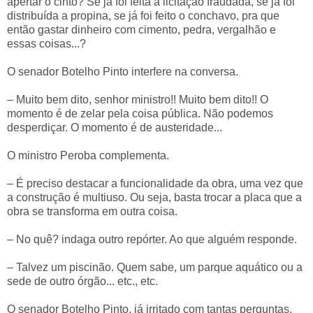
apertar o cinto? Se já foi feita a licitação fraudada, se já foi
distribuída a propina, se já foi feito o conchavo, pra que
então gastar dinheiro com cimento, pedra, vergalhão e
essas coisas...?
O senador Botelho Pinto interfere na conversa.
– Muito bem dito, senhor ministro!! Muito bem dito!! O
momento é de zelar pela coisa pública. Não podemos
desperdiçar. O momento é de austeridade...
O ministro Peroba complementa.
– É preciso destacar a funcionalidade da obra, uma vez que
a construção é multiuso. Ou seja, basta trocar a placa que a
obra se transforma em outra coisa.
– No quê? indaga outro repórter. Ao que alguém responde.
– Talvez um piscinão. Quem sabe, um parque aquático ou a
sede de outro órgão... etc., etc.
O senador Botelho Pinto, já irritado com tantas perguntas,