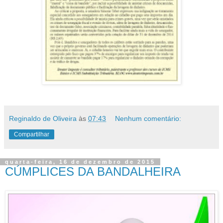
Reginaldo de Oliveira
às
07:43
Nenhum comentário:
Compartilhar
quarta-feira, 16 de dezembro de 2015
CÚMPLICES DA BANDALHEIRA