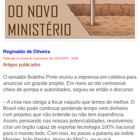
Reginaldo de Oliveira
Publicado no Jornal do Commercio dia 22/12/2015 - A236
Artigos publicados
O senador Botelho Pinto reuniu a imprensa em coletiva para
anunciar um grande projeto. Em meio ao rito cerimonial
cheio de pompa e autoridades, seguiu-se então o discurso:
– A crise nos obriga a focar naquilo que temos de melhor. O
Brasil não pode continuar perdendo tempo nem dinheiro
com projetos que não entende ou não tem experiência.
Assim, pensando nas nossas potencialidades, resolvemos
criar um órgão capaz de exportar tecnologia 100% nacional
para o mundo todo. Com isso, eu passo a palavra ao nobre
Ministro João Peroba, titular do MinCo, ao qual é