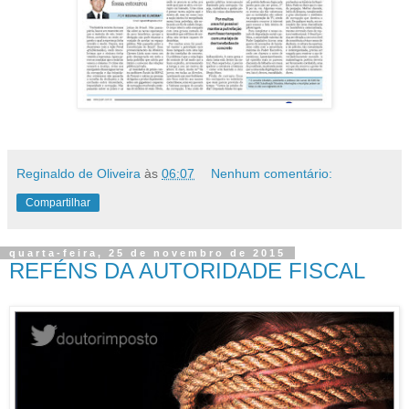
Reginaldo de Oliveira
às
06:07
Nenhum comentário:
Compartilhar
quarta-feira, 25 de novembro de 2015
REFÉNS DA AUTORIDADE FISCAL