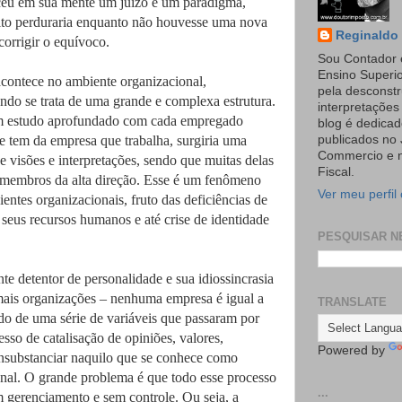
eceu em sua mente um juízo e um paradigma,
ito perduraria enquanto não houvesse uma nova
Reginaldo 
corrigir o equívoco.
Sou Contador 
Ensino Superi
contece no ambiente organizacional,
pela desconst
ndo se trata de uma grande e complexa estrutura.
interpretaçõe
um estudo aprofundado com cada empregado
blog é dedicad
 tem da empresa que trabalha, surgiria uma
publicados no 
Commercio e n
e visões e interpretações, sendo que muitas delas
Fiscal.
 membros da alta direção. Esse é um fenômeno
Ver meu perfil
entes organizacionais, fruto das deficiências de
seus recursos humanos e até crise de identidade
PESQUISAR N
e detentor de personalidade e sua idiossincrasia
mais organizações – nenhuma empresa é igual a
TRANSLATE
ado de uma série de variáveis que passaram por
so de catalisação de opiniões, valores,
Powered by
onsubstanciar naquilo que se conhece como
onal. O grande problema é que todo esse processo
...
 gerenciamento e sem controle. Ou seja, a