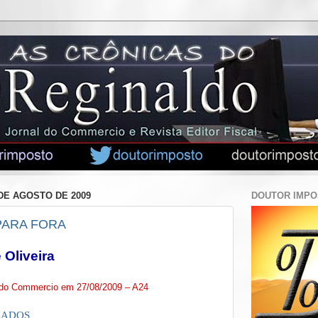
 DE AGOSTO DE 2009
DOUTOR IMP
PARA FORA
 Oliveira
l do Commercio em 27/08/2009 – A24
CADOS