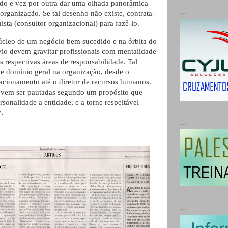
ndo e vez por outra dar uma olhada panorâmica
...
organização. Se tal desenho não existe, contrata-
sta (consultor organizacional) para fazê-lo.
úcleo de um negócio bem sucedido e na órbita do
io devem gravitar profissionais com mentalidade
s respectivas áreas de responsabilidade. Tal
de domínio geral na organização, desde o
acionamento até o diretor de recursos humanos.
evem ser pautadas segundo um propósito que
ersonalidade a entidade, e a torne respeitável
e.
...
...