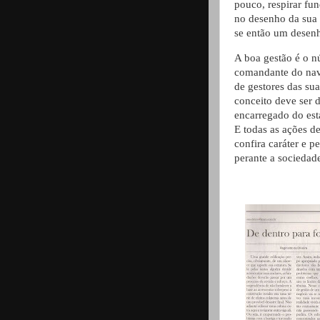
pouco, respirar fu
no desenho da sua 
se então um desenhi
A boa gestão é o n
comandante do nav
de gestores das sua
conceito deve ser 
encarregado do est
E todas as ações d
confira caráter e p
perante a sociedad