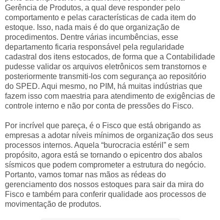
Gerência de Produtos, a qual deve responder pelo
comportamento e pelas características de cada item do
estoque. Isso, nada mais é do que organização de
procedimentos. Dentre várias incumbências, esse
departamento ficaria responsável pela regularidade
cadastral dos itens estocados, de forma que a Contabilidade
pudesse validar os arquivos eletrônicos sem transtornos e
posteriormente transmiti-los com segurança ao repositório
do SPED. Aqui mesmo, no PIM, há muitas indústrias que
fazem isso com maestria para atendimento de exigências de
controle interno e não por conta de pressões do Fisco.
Por incrível que pareça, é o Fisco que está obrigando as
empresas a adotar níveis mínimos de organização dos seus
processos internos. Aquela “burocracia estéril” e sem
propósito, agora está se tornando o epicentro dos abalos
sísmicos que podem comprometer a estrutura do negócio.
Portanto, vamos tomar nas mãos as rédeas do
gerenciamento dos nossos estoques para sair da mira do
Fisco e também para conferir qualidade aos processos de
movimentação de produtos.