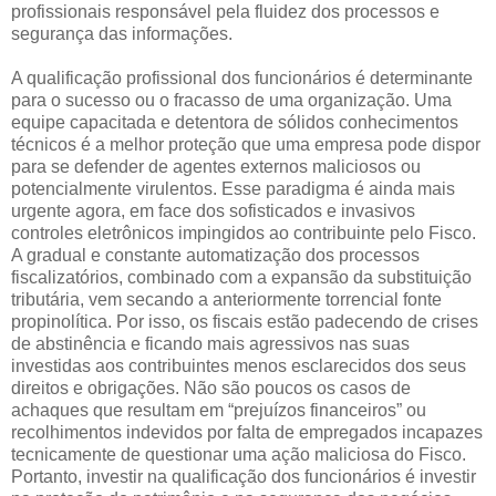
profissionais responsável pela fluidez dos processos e
segurança das informações.
A qualificação profissional dos funcionários é determinante
para o sucesso ou o fracasso de uma organização. Uma
equipe capacitada e detentora de sólidos conhecimentos
técnicos é a melhor proteção que uma empresa pode dispor
para se defender de agentes externos maliciosos ou
potencialmente virulentos. Esse paradigma é ainda mais
urgente agora, em face dos sofisticados e invasivos
controles eletrônicos impingidos ao contribuinte pelo Fisco.
A gradual e constante automatização dos processos
fiscalizatórios, combinado com a expansão da substituição
tributária, vem secando a anteriormente torrencial fonte
propinolítica. Por isso, os fiscais estão padecendo de crises
de abstinência e ficando mais agressivos nas suas
investidas aos contribuintes menos esclarecidos dos seus
direitos e obrigações. Não são poucos os casos de
achaques que resultam em “prejuízos financeiros” ou
recolhimentos indevidos por falta de empregados incapazes
tecnicamente de questionar uma ação maliciosa do Fisco.
Portanto, investir na qualificação dos funcionários é investir