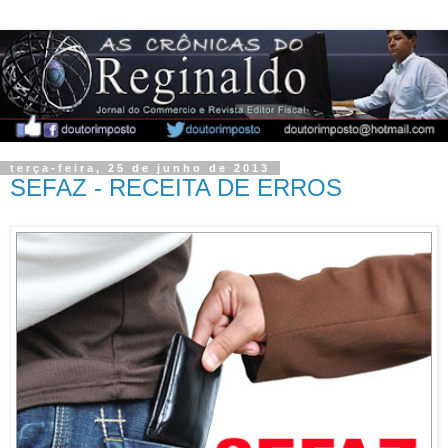
terça-feira, 25 de junho de 2013
SEFAZ - RECEITA DE ERROS