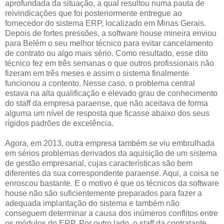
aprofundada da situação, a qual resultou numa pauta de
reivindicações que foi posteriormente entregue ao
fornecedor do sistema ERP, localizado em Minas Gerais.
Depois de fortes pressões, a software house mineira enviou
para Belém o seu melhor técnico para evitar cancelamento
de contrato ou algo mais sério. Como resultado, esse dito
técnico fez em três semanas o que outros profissionais não
fizeram em três meses e assim o sistema finalmente
funcionou a contento. Nesse caso, o problema central
estava na alta qualificação e elevado grau de conhecimento
do staff da empresa paraense, que não aceitava de forma
alguma um nível de resposta que ficasse abaixo dos seus
rígidos padrões de excelência.
Agora, em 2013, outra empresa também se viu embrulhada
em sérios problemas derivados da aquisição de um sistema
de gestão empresarial, cujas características são bem
diferentes da sua correspondente paraense. Aqui, a coisa se
enroscou bastante. E o motivo é que os técnicos da software
house não são suficientemente preparados para fazer a
adequada implantação do sistema e também não
conseguem determinar a causa dos inúmeros conflitos entre
os módulos do ERP. Por outro lado, o staff da contratante