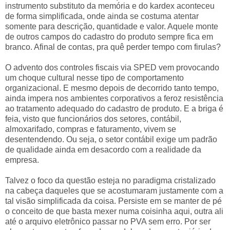
instrumento substituto da memória e do kardex aconteceu
de forma simplificada, onde ainda se costuma atentar
somente para descrição, quantidade e valor. Aquele monte
de outros campos do cadastro do produto sempre fica em
branco. Afinal de contas, pra quê perder tempo com firulas?
O advento dos controles fiscais via SPED vem provocando
um choque cultural nesse tipo de comportamento
organizacional. E mesmo depois de decorrido tanto tempo,
ainda impera nos ambientes corporativos a feroz resistência
ao tratamento adequado do cadastro de produto. E a briga é
feia, visto que funcionários dos setores, contábil,
almoxarifado, compras e faturamento, vivem se
desentendendo. Ou seja, o setor contábil exige um padrão
de qualidade ainda em desacordo com a realidade da
empresa.
Talvez o foco da questão esteja no paradigma cristalizado
na cabeça daqueles que se acostumaram justamente com a
tal visão simplificada da coisa. Persiste em se manter de pé
o conceito de que basta mexer numa coisinha aqui, outra ali
até o arquivo eletrônico passar no PVA sem erro. Por ser