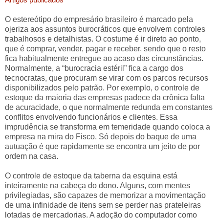
O estereótipo do empresário brasileiro é marcado pela
ojeriza aos assuntos burocráticos que envolvem controles
trabalhosos e detalhistas. O costume é ir direto ao ponto,
que é comprar, vender, pagar e receber, sendo que o resto
fica habitualmente entregue ao acaso das circunstâncias.
Normalmente, a “burocracia estéril” fica a cargo dos
tecnocratas, que procuram se virar com os parcos recursos
disponibilizados pelo patrão. Por exemplo, o controle de
estoque da maioria das empresas padece da crônica falta
de acuracidade, o que normalmente redunda em constantes
conflitos envolvendo funcionários e clientes. Essa
imprudência se transforma em temeridade quando coloca a
empresa na mira do Fisco. Só depois do baque de uma
autuação é que rapidamente se encontra um jeito de por
ordem na casa.
O controle de estoque da taberna da esquina está
inteiramente na cabeça do dono. Alguns, com mentes
privilegiadas, são capazes de memorizar a movimentação
de uma infinidade de itens sem se perder nas prateleiras
lotadas de mercadorias. A adoção do computador como