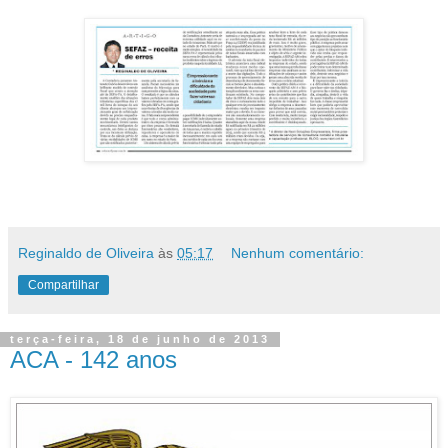
Reginaldo de Oliveira
às
05:17
Nenhum comentário:
Compartilhar
terça-feira, 18 de junho de 2013
ACA - 142 anos