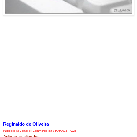
Reginaldo de Oliveira
Publicado no Jornal do Commercio dia 04/06/2013 - A125
Artigos publicados