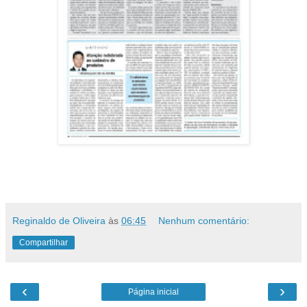
Reginaldo de Oliveira
às
06:45
Nenhum comentário:
Compartilhar
‹
›
Página inicial