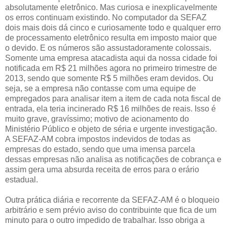
absolutamente eletrônico. Mas curiosa e inexplicavelmente
os erros continuam existindo. No computador da SEFAZ
dois mais dois dá cinco e curiosamente todo e qualquer erro
de processamento eletrônico resulta em imposto maior que
o devido. E os números são assustadoramente colossais.
Somente uma empresa atacadista aqui da nossa cidade foi
notificada em R$ 21 milhões agora no primeiro trimestre de
2013, sendo que somente R$ 5 milhões eram devidos. Ou
seja, se a empresa não contasse com uma equipe de
empregados para analisar item a item de cada nota fiscal de
entrada, ela teria incinerado R$ 16 milhões de reais. Isso é
muito grave, gravíssimo; motivo de acionamento do
Ministério Público e objeto de séria e urgente investigação.
A SEFAZ-AM cobra impostos indevidos de todas as
empresas do estado, sendo que uma imensa parcela
dessas empresas não analisa as notificações de cobrança e
assim gera uma absurda receita de erros para o erário
estadual.
Outra prática diária e recorrente da SEFAZ-AM é o bloqueio
arbitrário e sem prévio aviso do contribuinte que fica de um
minuto para o outro impedido de trabalhar. Isso obriga a