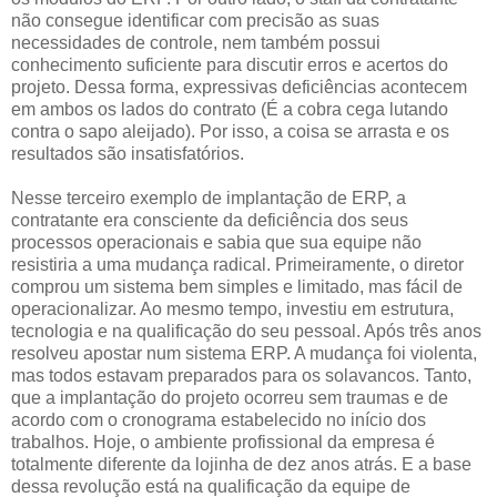
não consegue identificar com precisão as suas
necessidades de controle, nem também possui
conhecimento suficiente para discutir erros e acertos do
projeto. Dessa forma, expressivas deficiências acontecem
em ambos os lados do contrato (É a cobra cega lutando
contra o sapo aleijado). Por isso, a coisa se arrasta e os
resultados são insatisfatórios.
Nesse terceiro exemplo de implantação de ERP, a
contratante era consciente da deficiência dos seus
processos operacionais e sabia que sua equipe não
resistiria a uma mudança radical. Primeiramente, o diretor
comprou um sistema bem simples e limitado, mas fácil de
operacionalizar. Ao mesmo tempo, investiu em estrutura,
tecnologia e na qualificação do seu pessoal. Após três anos
resolveu apostar num sistema ERP. A mudança foi violenta,
mas todos estavam preparados para os solavancos. Tanto,
que a implantação do projeto ocorreu sem traumas e de
acordo com o cronograma estabelecido no início dos
trabalhos. Hoje, o ambiente profissional da empresa é
totalmente diferente da lojinha de dez anos atrás. E a base
dessa revolução está na qualificação da equipe de