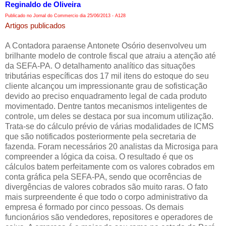
Reginaldo de Oliveira
Publicado no Jornal do Commercio dia 25/06/2013 - A128
Artigos publicados
A Contadora paraense Antonete Osório desenvolveu um
brilhante modelo de controle fiscal que atraiu a atenção até
da SEFA-PA. O detalhamento analítico das situações
tributárias específicas dos 17 mil itens do estoque do seu
cliente alcançou um impressionante grau de sofisticação
devido ao preciso enquadramento legal de cada produto
movimentado. Dentre tantos mecanismos inteligentes de
controle, um deles se destaca por sua incomum utilização.
Trata-se do cálculo prévio de várias modalidades de ICMS
que são notificados posteriormente pela secretaria de
fazenda. Foram necessários 20 analistas da Microsiga para
compreender a lógica da coisa. O resultado é que os
cálculos batem perfeitamente com os valores cobrados em
conta gráfica pela SEFA-PA, sendo que ocorrências de
divergências de valores cobrados são muito raras. O fato
mais surpreendente é que todo o corpo administrativo da
empresa é formado por cinco pessoas. Os demais
funcionários são vendedores, repositores e operadores de