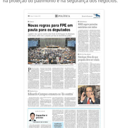
na proteção do patrimônio e na segurança dos negócios.