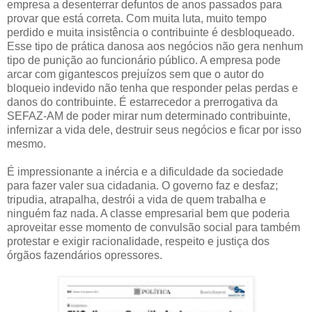
empresa a desenterrar defuntos de anos passados para
provar que está correta. Com muita luta, muito tempo
perdido e muita insistência o contribuinte é desbloqueado.
Esse tipo de prática danosa aos negócios não gera nenhum
tipo de punição ao funcionário público. A empresa pode
arcar com gigantescos prejuízos sem que o autor do
bloqueio indevido não tenha que responder pelas perdas e
danos do contribuinte. É estarrecedor a prerrogativa da
SEFAZ-AM de poder mirar num determinado contribuinte,
infernizar a vida dele, destruir seus negócios e ficar por isso
mesmo.
É impressionante a inércia e a dificuldade da sociedade
para fazer valer sua cidadania. O governo faz e desfaz;
tripudia, atrapalha, destrói a vida de quem trabalha e
ninguém faz nada. A classe empresarial bem que poderia
aproveitar esse momento de convulsão social para também
protestar e exigir racionalidade, respeito e justiça dos
órgãos fazendários opressores.