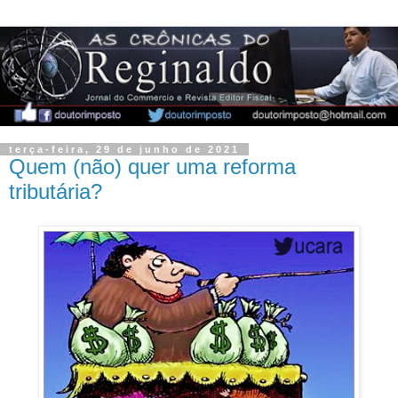
terça-feira, 29 de junho de 2021
Quem (não) quer uma reforma
tributária?