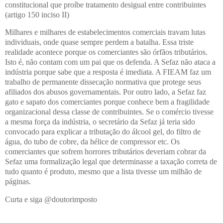
constitucional que proíbe tratamento desigual entre contribuintes
(artigo 150 inciso II)
Milhares e milhares de estabelecimentos comerciais travam lutas
individuais, onde quase sempre perdem a batalha. Essa triste
realidade acontece porque os comerciantes são órfãos tributários.
Isto é, não contam com um pai que os defenda. A Sefaz não ataca a
indústria porque sabe que a resposta é imediata. A FIEAM faz um
trabalho de permanente dissecação normativa que protege seus
afiliados dos abusos governamentais. Por outro lado, a Sefaz faz
gato e sapato dos comerciantes porque conhece bem a fragilidade
organizacional dessa classe de contribuintes. Se o comércio tivesse
a mesma força da indústria, o secretário da Sefaz já teria sido
convocado para explicar a tributação do álcool gel, do filtro de
água, do tubo de cobre, da hélice de compressor etc. Os
comerciantes que sofrem horrores tributários deveriam cobrar da
Sefaz uma formalização legal que determinasse a taxação correta de
tudo quanto é produto, mesmo que a lista tivesse um milhão de
páginas.
Curta e siga @doutorimposto