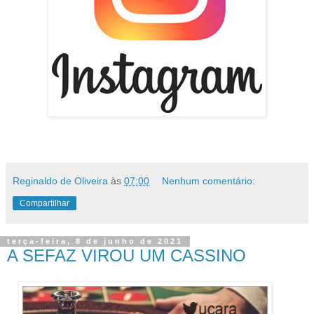
Reginaldo de Oliveira
às
07:00
Nenhum comentário:
Compartilhar
terça-feira, 8 de junho de 2021
A SEFAZ VIROU UM CASSINO