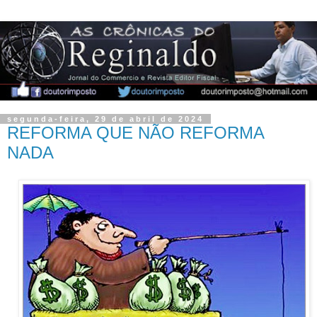
segunda-feira, 29 de abril de 2024
REFORMA QUE NÃO REFORMA
NADA