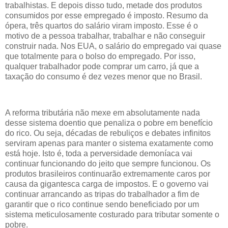
trabalhistas. E depois disso tudo, metade dos produtos
consumidos por esse empregado é imposto. Resumo da
ópera, três quartos do salário viram imposto. Esse é o
motivo de a pessoa trabalhar, trabalhar e não conseguir
construir nada. Nos EUA, o salário do empregado vai quase
que totalmente para o bolso do empregado. Por isso,
qualquer trabalhador pode comprar um carro, já que a
taxação do consumo é dez vezes menor que no Brasil.
A reforma tributária não mexe em absolutamente nada
desse sistema doentio que penaliza o pobre em benefício
do rico. Ou seja, décadas de rebuliços e debates infinitos
serviram apenas para manter o sistema exatamente como
está hoje. Isto é, toda a perversidade demoníaca vai
continuar funcionando do jeito que sempre funcionou. Os
produtos brasileiros continuarão extremamente caros por
causa da gigantesca carga de impostos. E o governo vai
continuar arrancando as tripas do trabalhador a fim de
garantir que o rico continue sendo beneficiado por um
sistema meticulosamente costurado para tributar somente o
pobre.