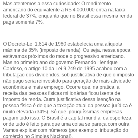
Mas atentemos a essa curiosidade: O rendimento
americano do equivalente a R$ 4.000.000 entra na faixa
federal de 37%, enquanto que no Brasil essa mesma renda
paga somente 7%.
O Decreto-Lei 1.814 de 1980 estabelecia uma alíquota
máxima de 35% (imposto de renda). Ou seja, nessa época,
estávamos próximos do modelo progressivo americano.
Mas no primeiro ano do governo Fernando Henrique
Cardoso, o artigo 10 da Lei 9.249 de 1995 acabou com a
tributação dos dividendos, sob justificativa de que o imposto
não pago seria reinvestido para geração de mais atividade
econômica e mais emprego. Ocorre que, na prática, a
receita das pessoas físicas milionárias ficou isenta de
imposto de renda. Outra justificativa dessa isenção na
pessoa física é de que a taxação atual da pessoa jurídica é
muito elevada (34%). Só que, pouquíssimas empresas
pagam tudo isso. O Brasil é a capital mundial da esperteza,
onde tudo é feito para que uma coisa se pareça com outra.
Vamos explicar com números (por exemplo, tributação do
comércio no Simples Nacional).