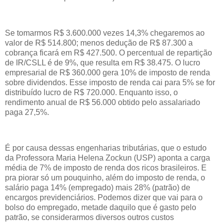
Se tomarmos R$ 3.600.000 vezes 14,3% chegaremos ao
valor de R$ 514.800; menos dedução de R$ 87.300 a
cobrança ficará em R$ 427.500. O percentual de repartição
de IR/CSLL é de 9%, que resulta em R$ 38.475. O lucro
empresarial de R$ 360.000 gera 10% de imposto de renda
sobre dividendos. Esse imposto de renda cai para 5% se for
distribuído lucro de R$ 720.000. Enquanto isso, o
rendimento anual de R$ 56.000 obtido pelo assalariado
paga 27,5%.
É por causa dessas engenharias tributárias, que o estudo
da Professora Maria Helena Zockun (USP) aponta a carga
média de 7% de imposto de renda dos ricos brasileiros. E
pra piorar só um pouquinho, além do imposto de renda, o
salário paga 14% (empregado) mais 28% (patrão) de
encargos previdenciários. Podemos dizer que vai para o
bolso do empregado, metade daquilo que é gasto pelo
patrão, se considerarmos diversos outros custos