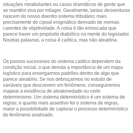
situações mirabolantes ou casos dramáticos de gente que
se mantém viva por milagre. Geralmente, tantas desventuras
nascem do nosso doentio sistema tributário; mais
precisamente do cipoal enigmático derivado de normas
carentes de objetividade. A coisa é tão enroscada que
parece haver um propósito diabólico na mente do legislador.
Noutras palavras, a coisa é caótica, mas não aleatória.
Os passos sucessivos do sistema caótico dependem da
condição inicial, o que denota a importância de um mapa
logístico para enxergarmos padrões dentro de algo que
parece aleatório. Se nos debruçarmos no estudo de
variáveis que descrevem um fenômeno, conseguiremos
mapear a existência de aleatoriedade ou certo
determinismo. Um sistema determinístico é um sistema de
regras; e quanto mais assertivo for o sistema de regras,
maior a possibilidade de capturar o processo determinístico
do fenômeno analisado.