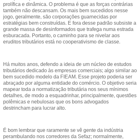
prolífica e dinâmica. O problema é que as forças contrárias
também não descansam. Os mais bem sucedidos nesse
jogo, geralmente, são corporações guarnecidas por
estratégias bem construídas. E fora desse padrão subsiste a
grande massa de desinformados que trafega numa estrada
esburacada. Portanto, o caminho para se nivelar aos
eruditos tributários está no cooperativismo de classe.
Há muitos anos, defendo a ideia de um núcleo de estudos
tributários dedicado às empresas comerciais; algo similar ao
bem sucedido modelo da FIEAM. Esse projeto poderia ser
abraçado por alguma entidade do comércio. O objetivo seria
mapear toda a normatização tributária nos seus mínimos
detalhes, de modo a esquadrinhar, principalmente, questões
polêmicas e nebulosas que os bons advogados
destrincham para lucrar alto.
É bom lembrar que raramente se vê gente da indústria
perambulando nos corredores da Sefaz; normalmente,