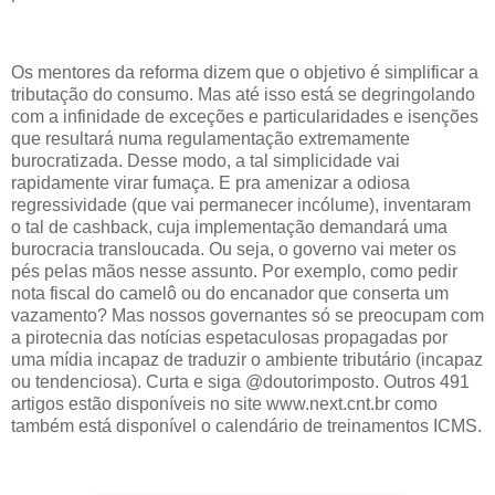
Os mentores da reforma dizem que o objetivo é simplificar a
tributação do consumo. Mas até isso está se degringolando
com a infinidade de exceções e particularidades e isenções
que resultará numa regulamentação extremamente
burocratizada. Desse modo, a tal simplicidade vai
rapidamente virar fumaça. E pra amenizar a odiosa
regressividade (que vai permanecer incólume), inventaram
o tal de cashback, cuja implementação demandará uma
burocracia transloucada. Ou seja, o governo vai meter os
pés pelas mãos nesse assunto. Por exemplo, como pedir
nota fiscal do camelô ou do encanador que conserta um
vazamento? Mas nossos governantes só se preocupam com
a pirotecnia das notícias espetaculosas propagadas por
uma mídia incapaz de traduzir o ambiente tributário (incapaz
ou tendenciosa). Curta e siga @doutorimposto. Outros 491
artigos estão disponíveis no site www.next.cnt.br como
também está disponível o calendário de treinamentos ICMS.