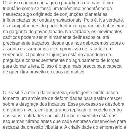
O senso comum consagra o paradigma do manicômio
tributário como se fosse um fenômeno espontâneo da
natureza; algo originado de conjunções planetárias
influenciadas por ondas gravitacionais. Pois é. Na verdade,
os manipuladores do poder tentam empurrar tais baboseiras
na garganta do povão tapado. Na verdade, os movimentos
caóticos podem ser minimamente delineados ou até
precisamente traçados, desde que nos debrucemos sobre o
assunto e assumamos o compromisso de trata-lo com
seriedade. O ponto de injunção está no abandono da
preguiça e consequentemente no agrupamento de forças
para domar a fera. E isso é o que mais preocupa a cabeça
de quem tira proveito do caos normativo.
O Brasil é a meca da esperteza, onde gente muito astuta
fomenta um ambiente de deformidades para assim crescer
sobre a desgraça dos incautos. Esse processo se desdobra
em vários níveis, em que grupos replicam o modelo dentro
das suas realidades sociais. Um bom exemplo está nos
esquemas mirabolantes que cada empresa desenvolve para
escapar da pressão tributária. A criatividade do empresário é