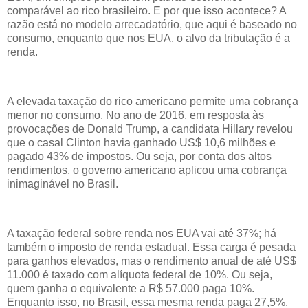
comparável ao rico brasileiro. E por que isso acontece? A
razão está no modelo arrecadatório, que aqui é baseado no
consumo, enquanto que nos EUA, o alvo da tributação é a
renda.
A elevada taxação do rico americano permite uma cobrança
menor no consumo. No ano de 2016, em resposta às
provocações de Donald Trump, a candidata Hillary revelou
que o casal Clinton havia ganhado US$ 10,6 milhões e
pagado 43% de impostos. Ou seja, por conta dos altos
rendimentos, o governo americano aplicou uma cobrança
inimaginável no Brasil.
A taxação federal sobre renda nos EUA vai até 37%; há
também o imposto de renda estadual. Essa carga é pesada
para ganhos elevados, mas o rendimento anual de até US$
11.000 é taxado com alíquota federal de 10%. Ou seja,
quem ganha o equivalente a R$ 57.000 paga 10%.
Enquanto isso, no Brasil, essa mesma renda paga 27,5%.