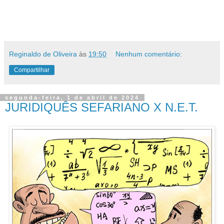
Reginaldo de Oliveira
às
19:50
Nenhum comentário:
Compartilhar
segunda-feira, 1 de abril de 2024
JURIDIQUÊS SEFARIANO X N.E.T.