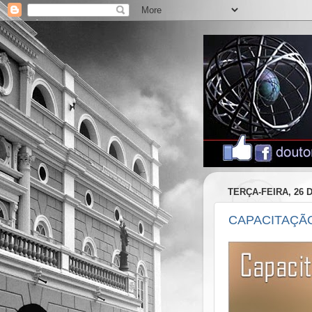
TERÇA-FEIRA, 26
CAPACITAÇÃO