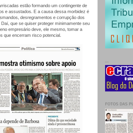
arriscadas estão formando um contingente de
os e assustados. E a causa dessa morbidez é
esmandos, desregramentos e corrupção dos
. Daí, que se quiser proteger minimamente seu
ueno empresário deve, ele mesmo, tomar a
s que encerram risco potencial.
...
FOTOS DAS P