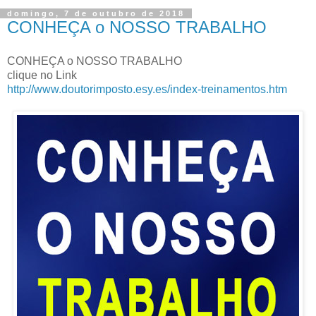
domingo, 7 de outubro de 2018
CONHEÇA o NOSSO TRABALHO
CONHEÇA o NOSSO TRABALHO
clique no Link
http://www.doutorimposto.esy.es/index-treinamentos.htm