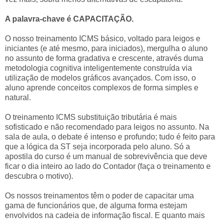
A palavra-chave é CAPACITAÇÃO.
O nosso treinamento ICMS básico, voltado para leigos e
iniciantes (e até mesmo, para iniciados), mergulha o aluno
no assunto de forma gradativa e crescente, através duma
metodologia cognitiva inteligentemente construída via
utilização de modelos gráficos avançados. Com isso, o
aluno aprende conceitos complexos de forma simples e
natural.
O treinamento ICMS substituição tributária é mais
sofisticado e não recomendado para leigos no assunto. Na
sala de aula, o debate é intenso e profundo; tudo é feito para
que a lógica da ST seja incorporada pelo aluno. Só a
apostila do curso é um manual de sobrevivência que deve
ficar o dia inteiro ao lado do Contador (faça o treinamento e
descubra o motivo).
Os nossos treinamentos têm o poder de capacitar uma
gama de funcionários que, de alguma forma estejam
envolvidos na cadeia de informação fiscal. E quanto mais