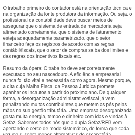
O trabalho primeiro do contador está na orientação técnica e
na organização da fonte produtora da informação. Ou seja, o
profissional da contabilidade deve buscar meios de
assegurar que o sistema de entrada de mercadoria seja
alimentado corretamente, que o sistema de faturamento
esteja adequadamente parametrizado, que o setor
financeiro faça os registros de acordo com as regras
contábil/fiscais, que o setor de compras saiba dos limites e
das regras dos incentivos fiscais etc.
Resumo da ópera: O trabalho deve ser corretamente
executado no seu nascedouro. A eficiência empresarial
nunca foi tão vital e necessária como agora. Mesmo porque,
a dita cuja Malha Fiscal da Pessoa Jurídica promete
apanhar os incautos a partir do próximo ano. De qualquer
forma, a desorganização administrativo/fiscal já vem
penalizando muitos contribuintes que metem os pés pelas
mãos na sua gestão tributária. Uma empresa desorganizada
gasta muita energia, tempo e dinheiro com idas e vindas à
Sefaz. Sabemos todos nós que a dupla Sefaz/RFB vem
apertando o cerco de modo sistemático, de forma que cada
vez mais, sobra menos alternativas de escapatória.