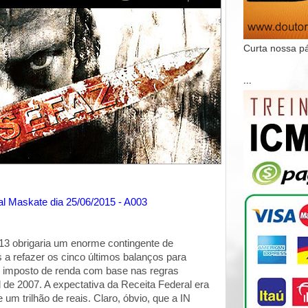
Curta nossa p
...
al Maskate dia 25/06/2015 - A003
3 obrigaria um enorme contingente de
a refazer os cinco últimos balanços para
o imposto de renda com base nas regras
al de 2007. A expectativa da Receita Federal era
 um trilhão de reais. Claro, óbvio, que a IN