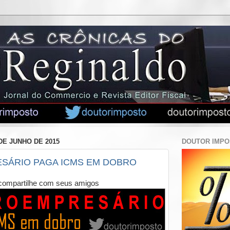
 DE JUNHO DE 2015
DOUTOR IMP
SÁRIO PAGA ICMS EM DOBRO
compartilhe com seus amigos