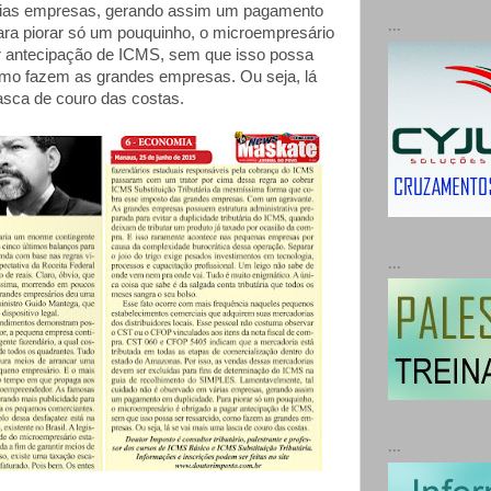
ias empresas, gerando assim um pagamento
...
ara piorar só um pouquinho, o microempresário
r antecipação de ICMS, sem que isso possa
omo fazem as grandes empresas. Ou seja, lá
asca de couro das costas.
...
...