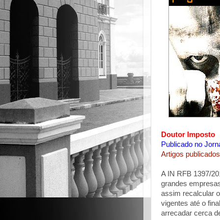
Doutor Imposto
Publicado no Jorn
Artigos publicados
A IN RFB 1397/201
grandes empresas 
assim recalcular 
vigentes até o fin
arrecadar cerca de