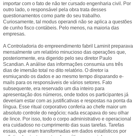
importar com o fato de não ter cursado engenharia civil. Por
outro lado, o responsável pela obra trata desses
questionamentos como parte do seu trabalho.
Curiosamente, tal modus operandi não se aplica a questões
de cunho fisco contábeis. Pelo menos, na maioria das
empresas.
A Controladoria do empreendimento fabril Laminit preparava
mensalmente um relatório minucioso das operações que,
posteriormente, era digerido pelo seu diretor Paulo
Scandian. A análise das informações consumia uns três
dias de imersão total no dito relatório. O diretor ia
esmiuçando os dados e ao mesmo tempo disparando e-
mails para os responsáveis de vários setores. Fato
subsequente, era reservado um dia inteiro para
apresentação dos números, onde todos os participantes já
deveriam estar com as justificativas e respostas na ponta da
língua. Esse ritual corporativo conferia ao chefe maior um
absoluto controle do negócio; nada escapava do seu olhar
de lince. Por isso, todo o corpo administrativo e operacional
era cuidadoso no cumprimento das suas tarefas. Tarefas
essas, que eram transformadas em dados estatísticos por