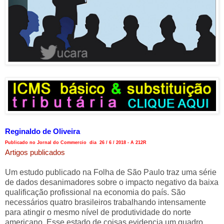
Reginaldo de Oliveira
Publicado no Jornal do Commercio dia 26 / 6 / 2018 - A 212R
Artigos publicados
Um estudo publicado na Folha de São Paulo traz uma série
de dados desanimadores sobre o impacto negativo da baixa
qualificação profissional na economia do país. São
necessários quatro brasileiros trabalhando intensamente
para atingir o mesmo nível de produtividade do norte
americano. Esse estado de coisas evidencia um quadro