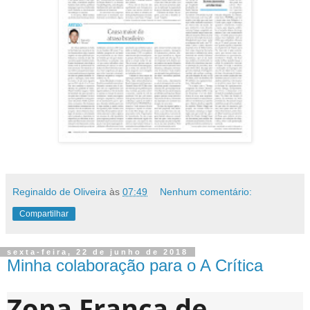
Reginaldo de Oliveira
às
07:49
Nenhum comentário:
Compartilhar
sexta-feira, 22 de junho de 2018
Minha colaboração para o A Crítica
Zona Franca de