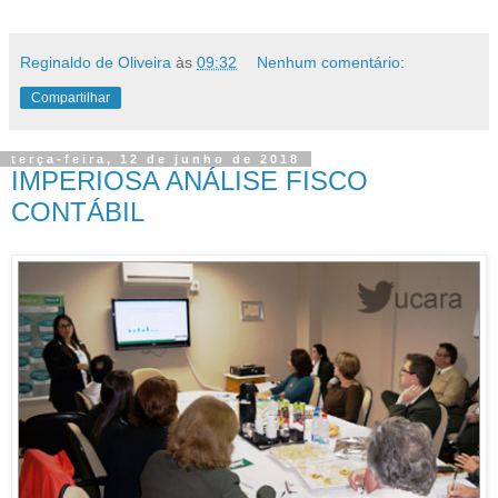
Reginaldo de Oliveira
às
09:32
Nenhum comentário:
Compartilhar
terça-feira, 12 de junho de 2018
IMPERIOSA ANÁLISE FISCO
CONTÁBIL