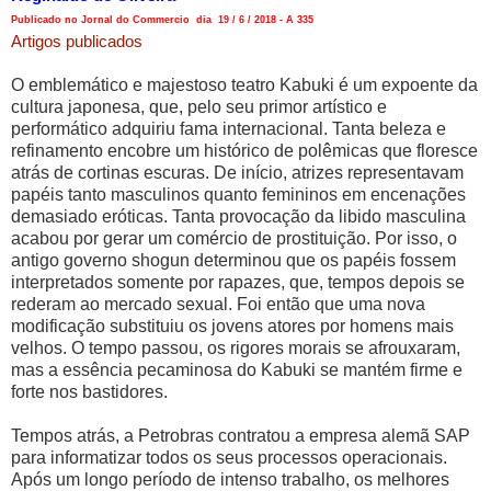
Publicado no Jornal do Commercio dia 19 / 6 / 2018 - A 335
Artigos publicados
O emblemático e majestoso teatro Kabuki é um expoente da
cultura japonesa, que, pelo seu primor artístico e
performático adquiriu fama internacional. Tanta beleza e
refinamento encobre um histórico de polêmicas que floresce
atrás de cortinas escuras. De início, atrizes representavam
papéis tanto masculinos quanto femininos em encenações
demasiado eróticas. Tanta provocação da libido masculina
acabou por gerar um comércio de prostituição. Por isso, o
antigo governo shogun determinou que os papéis fossem
interpretados somente por rapazes, que, tempos depois se
rederam ao mercado sexual. Foi então que uma nova
modificação substituiu os jovens atores por homens mais
velhos. O tempo passou, os rigores morais se afrouxaram,
mas a essência pecaminosa do Kabuki se mantém firme e
forte nos bastidores.
Tempos atrás, a Petrobras contratou a empresa alemã SAP
para informatizar todos os seus processos operacionais.
Após um longo período de intenso trabalho, os melhores