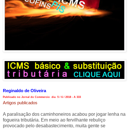
Reginaldo de Oliveira
Publicado no Jornal do Commercio dia 5 / 6 / 2018 - A 333
Artigos publicados
A paralisação dos caminhoneiros acabou por jogar lenha na
fogueira tributária. Em meio ao fervilhante rebuliço
provocado pelo desabastecimento, muita gente se