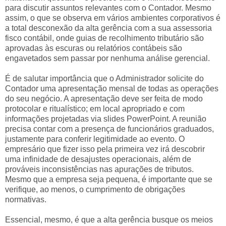
para discutir assuntos relevantes com o Contador. Mesmo
assim, o que se observa em vários ambientes corporativos é
a total desconexão da alta gerência com a sua assessoria
fisco contábil, onde guias de recolhimento tributário são
aprovadas às escuras ou relatórios contábeis são
engavetados sem passar por nenhuma análise gerencial.
É de salutar importância que o Administrador solicite do
Contador uma apresentação mensal de todas as operações
do seu negócio. A apresentação deve ser feita de modo
protocolar e ritualístico; em local apropriado e com
informações projetadas via slides PowerPoint. A reunião
precisa contar com a presença de funcionários graduados,
justamente para conferir legitimidade ao evento. O
empresário que fizer isso pela primeira vez irá descobrir
uma infinidade de desajustes operacionais, além de
prováveis inconsistências nas apurações de tributos.
Mesmo que a empresa seja pequena, é importante que se
verifique, ao menos, o cumprimento de obrigações
normativas.
Essencial, mesmo, é que a alta gerência busque os meios