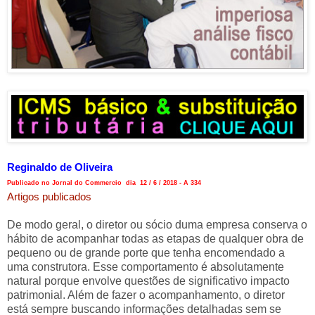
Reginaldo de Oliveira
Publicado no Jornal do Commercio dia 12 / 6 / 2018 - A 334
Artigos publicados
De modo geral, o diretor ou sócio duma empresa conserva o
hábito de acompanhar todas as etapas de qualquer obra de
pequeno ou de grande porte que tenha encomendado a
uma construtora. Esse comportamento é absolutamente
natural porque envolve questões de significativo impacto
patrimonial. Além de fazer o acompanhamento, o diretor
está sempre buscando informações detalhadas sem se