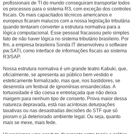
profissionais de TI do mundo conseguiram transportar todos
os processos para o sistema R3, com exceção dos controles
fiscais. Os mais capacitados técnicos americanos e
europeus ficaram malucos com a nossa legislação tributária
quando tentaram converter a estrutura normativa para a
lógica computacional. Esse pessoal fracassou pelo simples
fato de não haver lógica no sistema tributário brasileiro. Por
fim, a empresa brasileira Sonda IT desenvolveu o software
pw.SATI, como interface de informações fiscais ao sistema
R3/SAP.
Nossa estrutura normativa é um grande teatro Kabuki, que,
oficialmente, se apresenta ao público bem vestido e
esteticamente formalizado, mas que, nos bastidores, se
desenrola um festival de ignomínias ensandecidas. A
tortuosidade é tão coesa e entrelaçada que não deixa
margem para nenhum tipo de conserto. Prova maior dessa
natureza depravada, está nas acintosas deturpações
taxativas ou nas desastradas decisões do STF que só
pioram o já deteriorado ambiente legal. Ou seja, quanto
mais se mexe, mais fede.