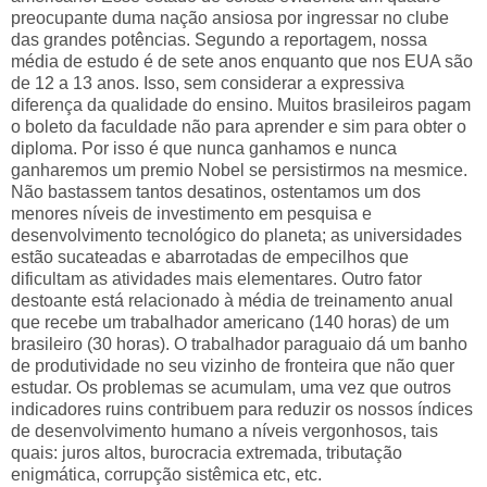
preocupante duma nação ansiosa por ingressar no clube
das grandes potências. Segundo a reportagem, nossa
média de estudo é de sete anos enquanto que nos EUA são
de 12 a 13 anos. Isso, sem considerar a expressiva
diferença da qualidade do ensino. Muitos brasileiros pagam
o boleto da faculdade não para aprender e sim para obter o
diploma. Por isso é que nunca ganhamos e nunca
ganharemos um premio Nobel se persistirmos na mesmice.
Não bastassem tantos desatinos, ostentamos um dos
menores níveis de investimento em pesquisa e
desenvolvimento tecnológico do planeta; as universidades
estão sucateadas e abarrotadas de empecilhos que
dificultam as atividades mais elementares. Outro fator
destoante está relacionado à média de treinamento anual
que recebe um trabalhador americano (140 horas) de um
brasileiro (30 horas). O trabalhador paraguaio dá um banho
de produtividade no seu vizinho de fronteira que não quer
estudar. Os problemas se acumulam, uma vez que outros
indicadores ruins contribuem para reduzir os nossos índices
de desenvolvimento humano a níveis vergonhosos, tais
quais: juros altos, burocracia extremada, tributação
enigmática, corrupção sistêmica etc, etc.