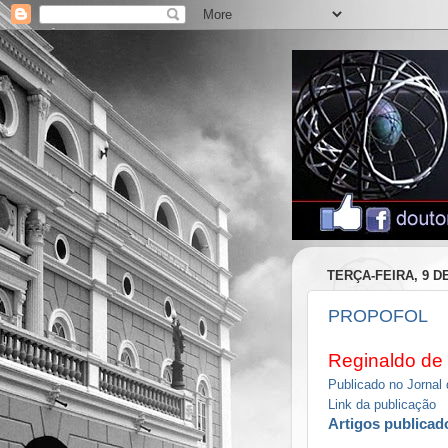
TERÇA-FEIRA, 9 D
PROPOFOL
Reginaldo de 
Publicado no Jorna
Link da publicação
Artigos publicad