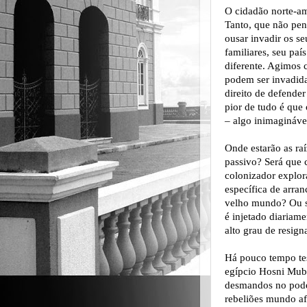
O cidadão norte-am
Tanto, que não pen
ousar invadir os s
familiares, seu paí
diferente. Agimos 
podem ser invadid
direito de defender
pior de tudo é que
– algo inimagináve
Onde estarão as ra
passivo? Será que 
colonizador explor
específica de arran
velho mundo? Ou s
é injetado diariam
alto grau de resig
Há pouco tempo te
egípcio Hosni Muba
desmandos no pode
rebeliões mundo af