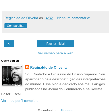
Reginaldo de Oliveira
às
14:32
Nenhum comentário:
Compartilhar
‹
Página inicial
Ver versão para a web
Quem sou eu
Reginaldo de Oliveira
Sou Contador e Professor do Ensino Superior. Sou
apaixonado pela desconstrução das interpretações
do mundo. Esse blog é dedicado aos meus artigos
publicados no Jornal do Commercio e na Revista
Editor Fiscal.
Ver meu perfil completo
Tecnologia do
Blogger
.