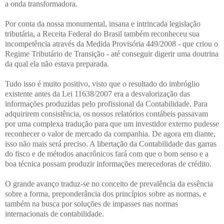
a onda transformadora.
Por conta da nossa monumental, insana e intrincada legislação
tributária, a Receita Federal do Brasil também reconheceu sua
incompetência através da Medida Provisória 449/2008 - que criou o
Regime Tributário de Transição - até conseguir digerir uma doutrina
da qual ela não estava preparada.
Tudo isso é muito positivo, visto que o resultado do imbróglio
existente antes da Lei 11638/2007 era a desvalorização das
informações produzidas pelo profissional da Contabilidade. Para
adquirirem consistência, os nossos relatórios contábeis passavam
por uma complexa tradução para que um investidor externo pudesse
reconhecer o valor de mercado da companhia. De agora em diante,
isso não mais será preciso. A libertação da Contabilidade das garras
do fisco e de métodos anacrônicos fará com que o bom senso e a
boa técnica possam produzir informações merecedoras de crédito.
O grande avanço traduz-se no conceito de prevalência da essência
sobre a forma, preponderância dos princípios sobre as normas, e
também na busca por soluções de impasses nas normas
internacionais de contabilidade.