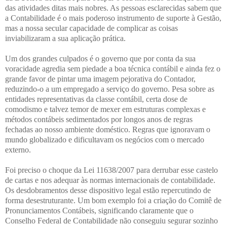
das atividades ditas mais nobres. As pessoas esclarecidas sabem que
a Contabilidade é o mais poderoso instrumento de suporte à Gestão,
mas a nossa secular capacidade de complicar as coisas
inviabilizaram a sua aplicação prática.
Um dos grandes culpados é o governo que por conta da sua
voracidade agredia sem piedade a boa técnica contábil e ainda fez o
grande favor de pintar uma imagem pejorativa do Contador,
reduzindo-o a um empregado a serviço do governo. Pesa sobre as
entidades representativas da classe contábil, certa dose de
comodismo e talvez temor de mexer em estruturas complexas e
métodos contábeis sedimentados por longos anos de regras
fechadas ao nosso ambiente doméstico. Regras que ignoravam o
mundo globalizado e dificultavam os negócios com o mercado
externo.
Foi preciso o choque da Lei 11638/2007 para derrubar esse castelo
de cartas e nos adequar às normas internacionais de contabilidade.
Os desdobramentos desse dispositivo legal estão repercutindo de
forma desestruturante. Um bom exemplo foi a criação do Comitê de
Pronunciamentos Contábeis, significando claramente que o
Conselho Federal de Contabilidade não conseguiu segurar sozinho