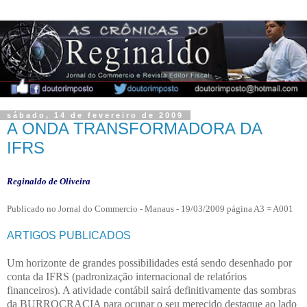
sábado, 14 de fevereiro de 2009
A ONDA TRANSFORMADORA DA
IFRS
Reginaldo de Oliveira
Publicado no Jornal do Commercio - Manaus - 19/03/2009 página A3 = A001
ARTIGOS PUBLICADOS
Um horizonte de grandes possibilidades está sendo desenhado por
conta da IFRS (padronização internacional de relatórios
financeiros). A atividade contábil sairá definitivamente das sombras
da BURROCRACIA para ocupar o seu merecido destaque ao lado