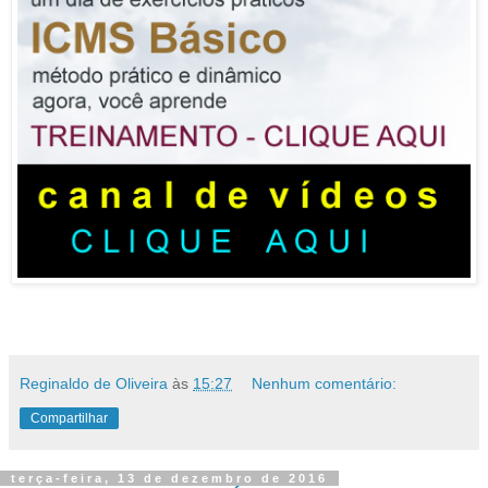
Reginaldo de Oliveira
às
15:27
Nenhum comentário:
Compartilhar
terça-feira, 13 de dezembro de 2016