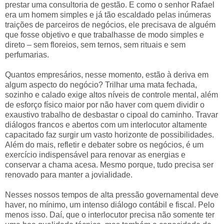
prestar uma consultoria de gestão. E como o senhor Rafael
era um homem simples e já tão escaldado pelas inúmeras
traições de parceiros de negócios, ele precisava de alguém
que fosse objetivo e que trabalhasse de modo simples e
direto – sem floreios, sem ternos, sem rituais e sem
perfumarias.
Quantos empresários, nesse momento, estão à deriva em
algum aspecto do negócio? Trilhar uma mata fechada,
sozinho e calado exige altos níveis de controle mental, além
de esforço físico maior por não haver com quem dividir o
exaustivo trabalho de desbastar o cipoal do caminho. Travar
diálogos francos e abertos com um interlocutor altamente
capacitado faz surgir um vasto horizonte de possibilidades.
Além do mais, refletir e debater sobre os negócios, é um
exercício indispensável para renovar as energias e
conservar a chama acesa. Mesmo porque, tudo precisa ser
renovado para manter a jovialidade.
Nesses nossos tempos de alta pressão governamental deve
haver, no mínimo, um intenso diálogo contábil e fiscal. Pelo
menos isso. Daí, que o interlocutor precisa não somente ter