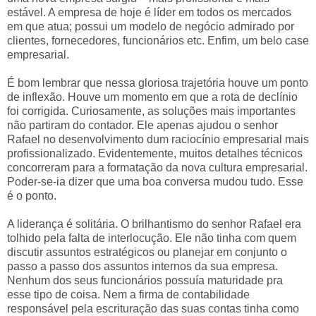
estável. A empresa de hoje é líder em todos os mercados
em que atua; possui um modelo de negócio admirado por
clientes, fornecedores, funcionários etc. Enfim, um belo case
empresarial.
É bom lembrar que nessa gloriosa trajetória houve um ponto
de inflexão. Houve um momento em que a rota de declínio
foi corrigida. Curiosamente, as soluções mais importantes
não partiram do contador. Ele apenas ajudou o senhor
Rafael no desenvolvimento dum raciocínio empresarial mais
profissionalizado. Evidentemente, muitos detalhes técnicos
concorreram para a formatação da nova cultura empresarial.
Poder-se-ia dizer que uma boa conversa mudou tudo. Esse
é o ponto.
A liderança é solitária. O brilhantismo do senhor Rafael era
tolhido pela falta de interlocução. Ele não tinha com quem
discutir assuntos estratégicos ou planejar em conjunto o
passo a passo dos assuntos internos da sua empresa.
Nenhum dos seus funcionários possuía maturidade pra
esse tipo de coisa. Nem a firma de contabilidade
responsável pela escrituração das suas contas tinha como