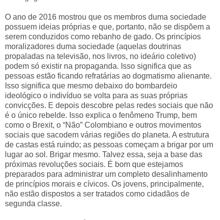
O ano de 2016 mostrou que os membros duma sociedade
possuem ideias próprias e que, portanto, não se dispõem a
serem conduzidos como rebanho de gado. Os princípios
moralizadores duma sociedade (aquelas doutrinas
propaladas na televisão, nos livros, no ideário coletivo)
podem só existir na propaganda. Isso significa que as
pessoas estão ficando refratárias ao dogmatismo alienante.
Isso significa que mesmo debaixo do bombardeio
ideológico o indivíduo se volta para as suas próprias
convicções. E depois descobre pelas redes sociais que não
é o único rebelde. Isso explica o fenômeno Trump, bem
como o Brexit, o “Não” Colombiano e outros movimentos
sociais que sacodem várias regiões do planeta. A estrutura
de castas está ruindo; as pessoas começam a brigar por um
lugar ao sol. Brigar mesmo. Talvez essa, seja a base das
próximas revoluções sociais. É bom que estejamos
preparados para administrar um completo desalinhamento
de princípios morais e cívicos. Os jovens, principalmente,
não estão dispostos a ser tratados como cidadãos de
segunda classe.