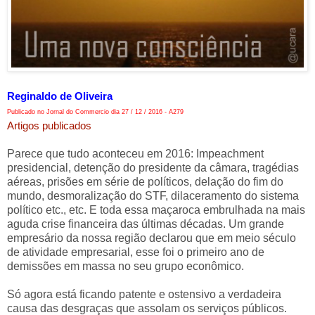
Reginaldo de Oliveira
Publicado no Jornal do Commercio dia 27 / 12 / 2016 - A279
Artigos publicados
Parece que tudo aconteceu em 2016: Impeachment
presidencial, detenção do presidente da câmara, tragédias
aéreas, prisões em série de políticos, delação do fim do
mundo, desmoralização do STF, dilaceramento do sistema
político etc., etc. E toda essa maçaroca embrulhada na mais
aguda crise financeira das últimas décadas. Um grande
empresário da nossa região declarou que em meio século
de atividade empresarial, esse foi o primeiro ano de
demissões em massa no seu grupo econômico.
Só agora está ficando patente e ostensivo a verdadeira
causa das desgraças que assolam os serviços públicos.