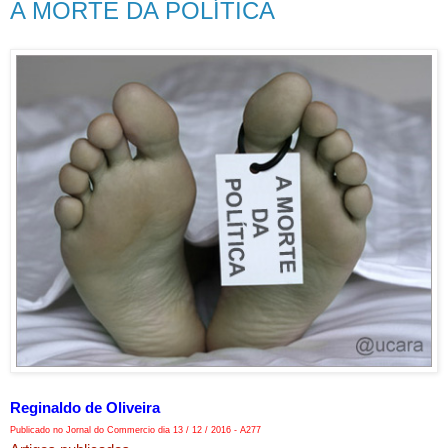
A MORTE DA POLÍTICA
Reginaldo de Oliveira
Publicado no Jornal do Commercio dia 13 / 12 / 2016 - A277