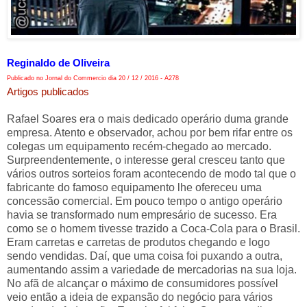
Reginaldo de Oliveira
Publicado no Jornal do Commercio dia 20 / 12 / 2016 - A278
Artigos publicados
Rafael Soares era o mais dedicado operário duma grande
empresa. Atento e observador, achou por bem rifar entre os
colegas um equipamento recém-chegado ao mercado.
Surpreendentemente, o interesse geral cresceu tanto que
vários outros sorteios foram acontecendo de modo tal que o
fabricante do famoso equipamento lhe ofereceu uma
concessão comercial. Em pouco tempo o antigo operário
havia se transformado num empresário de sucesso. Era
como se o homem tivesse trazido a Coca-Cola para o Brasil.
Eram carretas e carretas de produtos chegando e logo
sendo vendidas. Daí, que uma coisa foi puxando a outra,
aumentando assim a variedade de mercadorias na sua loja.
No afã de alcançar o máximo de consumidores possível
veio então a ideia de expansão do negócio para vários