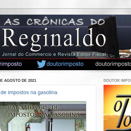
DE AGOSTO DE 2021
DOUTOR IMP
e impostos na gasolina