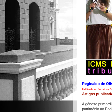
Reginaldo de Oli
Publicado no Jornal do Co
Artigos publicad
A gênese primordia
patrimônio ao Pod