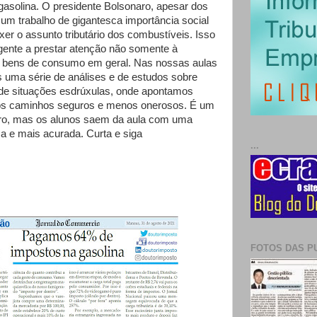
gasolina. O presidente Bolsonaro, apesar dos
 um trabalho de gigantesca importância social
er o assunto tributário dos combustíveis. Isso
gente a prestar atenção não somente à
s bens de consumo em geral. Nas nossas aulas
uma série de análises e de estudos sobre
de situações esdrúxulas, onde apontamos
mos caminhos seguros e menos onerosos. É um
tro, mas os alunos saem da aula com uma
ca e mais acurada. Curta e siga
...
FOTOS DAS P