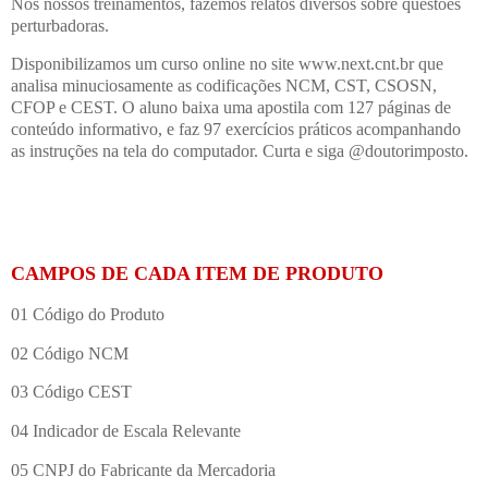
Nos nossos treinamentos, fazemos relatos diversos sobre questões
perturbadoras.
Disponibilizamos um curso online no site www.next.cnt.br que
analisa minuciosamente as codificações NCM, CST, CSOSN,
CFOP e CEST. O aluno baixa uma apostila com 127 páginas de
conteúdo informativo, e faz 97 exercícios práticos acompanhando
as instruções na tela do computador. Curta e siga @doutorimposto.
CAMPOS DE CADA ITEM DE PRODUTO
01 Código do Produto
02 Código NCM
03 Código CEST
04 Indicador de Escala Relevante
05 CNPJ do Fabricante da Mercadoria