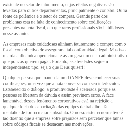
existente no setor de faturamento, cujos efeitos negativos são
levados para outros departamentos, principalmente o contábil. Outra
fonte de polêmica é o setor de compras. Grande parte dos
problemas está na falta de conhecimento sobre codificações
presentes na nota fiscal, em que raros profissionais são habilidosos
nesse assunto.
As empresas mais cuidadosas alinham faturamento e compra com o
fiscal, com objetivo de assegurar a tal conformidade legal. Mas isso
retarda a dinâmica operacional e assim gera um custo administrativo
que poucos querem pagar. Portanto, as atividades seguem
independentes; tipo, seja o que Deus quiser!!
Qualquer pessoa que manuseia um DANFE deve conhecer suas
codificações, uma vez que a nota conversa com seu interlocutor.
Estabelecido o diálogo, a produtividade é acelerada porque as
pessoas se libertam da dúvida e assim previnem erros. A face
lamentável desses fenômenos corporativos está na rejeição a
qualquer ideia de capacitação das equipes de trabalho. Tal
mentalidade forma maioria absoluta. O nosso sistema normativo é
tão doentio que a empresa sofre prejuízos sem perceber que falhas
sobre códigos fiscais se destacam nas motivações.