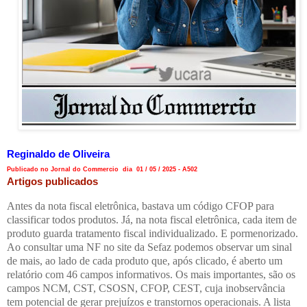
Reginaldo de Oliveira
Publicado no Jornal do Commercio dia 01 / 05 / 2025 - A502
Artigos publicados
Antes da nota fiscal eletrônica, bastava um código CFOP para
classificar todos produtos. Já, na nota fiscal eletrônica, cada item de
produto guarda tratamento fiscal individualizado. E pormenorizado.
Ao consultar uma NF no site da Sefaz podemos observar um sinal
de mais, ao lado de cada produto que, após clicado, é aberto um
relatório com 46 campos informativos. Os mais importantes, são os
campos NCM, CST, CSOSN, CFOP, CEST, cuja inobservância
tem potencial de gerar prejuízos e transtornos operacionais. A lista