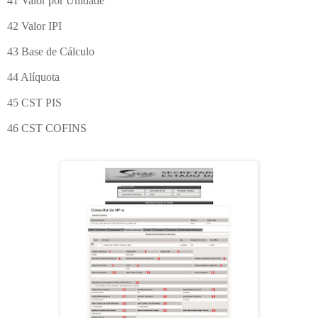
41 Valor por Unidade
42 Valor IPI
43 Base de Cálculo
44 Alíquota
45 CST PIS
46 CST COFINS