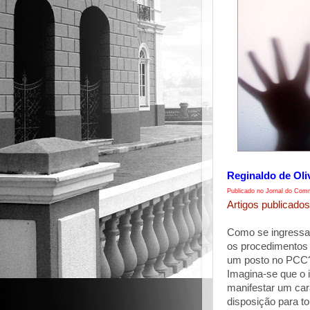
Reginaldo de Oli
Publicado no Jornal do Comm
Artigos publicados
Como se ingressa
os procedimentos 
um posto no PCC?
Imagina-se que o 
manifestar um car
disposição para t