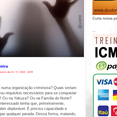
Curta nossa p
...
veira
ercio dia 31 / 5 / 2016 - A255
 numa organização criminosa? Quais seriam
ou requisitos necessários para se conquistar
 Ou na Yakuza? Ou na Família do Norte?
interessado tenha que, primeiramente,
áter deplorável. É preciso capacidade e
opar qualquer parada. Dessa forma, matando,