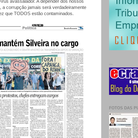
vírus avassalador. A depender dos nossos
s, a corrupção jamais será verdadeiramente
ez que TODOS estão contaminados.
...
FOTOS DAS P