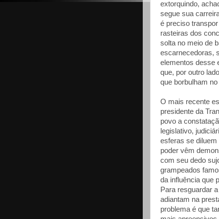
extorquindo, acha
segue sua carreira
é preciso transpo
rasteiras dos conc
solta no meio de 
escarnecedoras, s
elementos desse 
que, por outro lad
que borbulham no u
O mais recente e
presidente da Tra
povo a constataçã
legislativo, judici
esferas se diluem
poder vêm demons
com seu dedo sujo
grampeados famoso
da influência que
Para resguardar a
adiantam na presta
problema é que ta