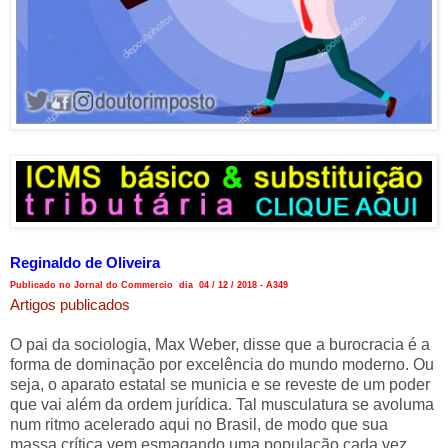
Reginaldo de Oliveira
Publicado no Jornal do Commercio dia 04 / 12 / 2018 - A349
Artigos publicados
O pai da sociologia, Max Weber, disse que a burocracia é a
forma de dominação por excelência do mundo moderno. Ou
seja, o aparato estatal se municia e se reveste de um poder
que vai além da ordem jurídica. Tal musculatura se avoluma
num ritmo acelerado aqui no Brasil, de modo que sua
massa crítica vem esmagando uma população cada vez