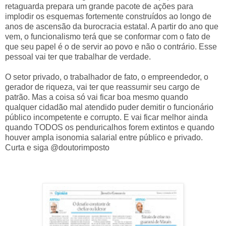
retaguarda prepara um grande pacote de ações para
implodir os esquemas fortemente construídos ao longo de
anos de ascensão da burocracia estatal. A partir do ano que
vem, o funcionalismo terá que se conformar com o fato de
que seu papel é o de servir ao povo e não o contrário. Esse
pessoal vai ter que trabalhar de verdade.
O setor privado, o trabalhador de fato, o empreendedor, o
gerador de riqueza, vai ter que reassumir seu cargo de
patrão. Mas a coisa só vai ficar boa mesmo quando
qualquer cidadão mal atendido puder demitir o funcionário
público incompetente e corrupto. E vai ficar melhor ainda
quando TODOS os penduricalhos forem extintos e quando
houver ampla isonomia salarial entre público e privado.
Curta e siga @doutorimposto