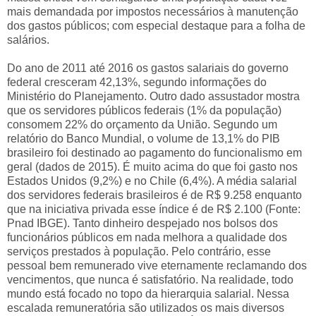
mais demandada por impostos necessários à manutenção
dos gastos públicos; com especial destaque para a folha de
salários.
Do ano de 2011 até 2016 os gastos salariais do governo
federal cresceram 42,13%, segundo informações do
Ministério do Planejamento. Outro dado assustador mostra
que os servidores públicos federais (1% da população)
consomem 22% do orçamento da União. Segundo um
relatório do Banco Mundial, o volume de 13,1% do PIB
brasileiro foi destinado ao pagamento do funcionalismo em
geral (dados de 2015). É muito acima do que foi gasto nos
Estados Unidos (9,2%) e no Chile (6,4%). A média salarial
dos servidores federais brasileiros é de R$ 9.258 enquanto
que na iniciativa privada esse índice é de R$ 2.100 (Fonte:
Pnad IBGE). Tanto dinheiro despejado nos bolsos dos
funcionários públicos em nada melhora a qualidade dos
serviços prestados à população. Pelo contrário, esse
pessoal bem remunerado vive eternamente reclamando dos
vencimentos, que nunca é satisfatório. Na realidade, todo
mundo está focado no topo da hierarquia salarial. Nessa
escalada remuneratória são utilizados os mais diversos