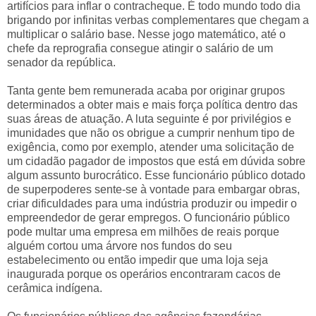
artifícios para inflar o contracheque. É todo mundo todo dia
brigando por infinitas verbas complementares que chegam a
multiplicar o salário base. Nesse jogo matemático, até o
chefe da reprografia consegue atingir o salário de um
senador da república.
Tanta gente bem remunerada acaba por originar grupos
determinados a obter mais e mais força política dentro das
suas áreas de atuação. A luta seguinte é por privilégios e
imunidades que não os obrigue a cumprir nenhum tipo de
exigência, como por exemplo, atender uma solicitação de
um cidadão pagador de impostos que está em dúvida sobre
algum assunto burocrático. Esse funcionário público dotado
de superpoderes sente-se à vontade para embargar obras,
criar dificuldades para uma indústria produzir ou impedir o
empreendedor de gerar empregos. O funcionário público
pode multar uma empresa em milhões de reais porque
alguém cortou uma árvore nos fundos do seu
estabelecimento ou então impedir que uma loja seja
inaugurada porque os operários encontraram cacos de
cerâmica indígena.