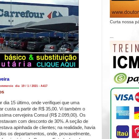
Curta nossa p
...
veira
mmercio dia 19 / 1 / 2021 - A417
os
r dia 15 último, onde verifiquei que uma
ar custa a partir de R$ 35,00. Vi também o
ssima cervejeira Consul (R$ 2.099,00). Os
a estavam com desconto de 30%. A seção de
stava apinhada de clientes; na realidade, havia
dos os departamentos, onde, provavelmente,