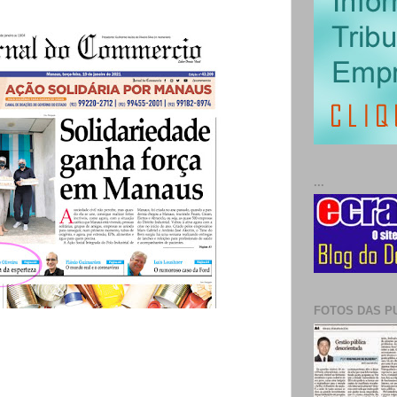
...
FOTOS DAS P