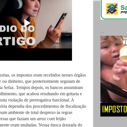
...
orias, os impostos eram recebidos nesses órgãos
 ou dinheiro, que posteriormente seguiam de
da Sefaz. Tempos depois, os bancos assumiram
olhimento, que acabou resultando em gritaria e
osta violação de prerrogativa funcional. A
atória dependia dos procedimentos de fiscalização
num ambiente de total desprezo às regras
presas que faziam um arroz com feijão
lmente eram multadas. Nessa época dourada do