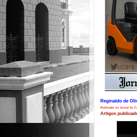
Reginaldo de Oli
Publicado no Jornal do Co
Artigos publicad