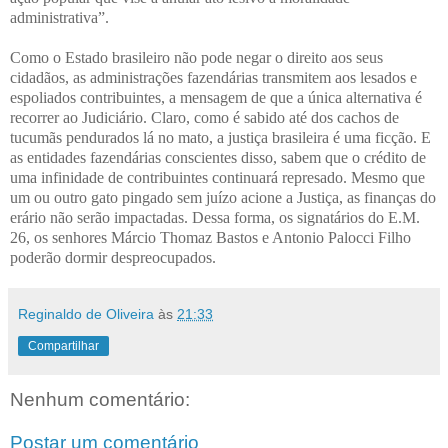
administrativa”.
Como o Estado brasileiro não pode negar o direito aos seus
cidadãos, as administrações fazendárias transmitem aos lesados e
espoliados contribuintes, a mensagem de que a única alternativa é
recorrer ao Judiciário. Claro, como é sabido até dos cachos de
tucumãs pendurados lá no mato, a justiça brasileira é uma ficção. E
as entidades fazendárias conscientes disso, sabem que o crédito de
uma infinidade de contribuintes continuará represado. Mesmo que
um ou outro gato pingado sem juízo acione a Justiça, as finanças do
erário não serão impactadas. Dessa forma, os signatários do E.M.
26, os senhores Márcio Thomaz Bastos e Antonio Palocci Filho
poderão dormir despreocupados.
Reginaldo de Oliveira
às
21:33
Compartilhar
Nenhum comentário:
Postar um comentário