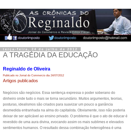
terça-feira, 24 de julho de 2012
A TRAGÉDIA DA EDUCAÇÃO
Reginaldo de Oliveira
Publicado no Jornal do Commercio dia 24/07/2012
Artigos publicados
Negócios são negócios. Essa sentença expressa o poder soberano do
dinheiro onde tudo o mais se torna secundário. Muitos argumentos, teorias,
posturas, idealismos são criados para suavizar um pouco a ganância
desmedida entranhada na alma do capitalista. Obviamente, isso não poderia
deixar de ser aplicável ao ensino privado. O problema é que o ato de educar é
revestido de uma aura divina, evocando assim os mais sublimes e elevados
sentimentos humanos. O resultado dessa combinação heterogênea é uma