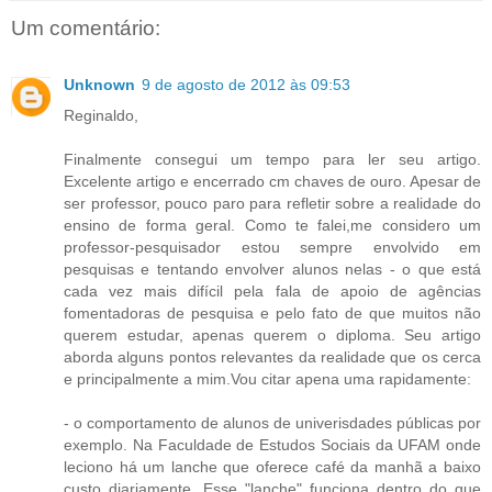
Um comentário:
Unknown
9 de agosto de 2012 às 09:53
Reginaldo,
Finalmente consegui um tempo para ler seu artigo.
Excelente artigo e encerrado cm chaves de ouro. Apesar de
ser professor, pouco paro para refletir sobre a realidade do
ensino de forma geral. Como te falei,me considero um
professor-pesquisador estou sempre envolvido em
pesquisas e tentando envolver alunos nelas - o que está
cada vez mais difícil pela fala de apoio de agências
fomentadoras de pesquisa e pelo fato de que muitos não
querem estudar, apenas querem o diploma. Seu artigo
aborda alguns pontos relevantes da realidade que os cerca
e principalmente a mim.Vou citar apena uma rapidamente:
- o comportamento de alunos de univerisdades públicas por
exemplo. Na Faculdade de Estudos Sociais da UFAM onde
leciono há um lanche que oferece café da manhã a baixo
custo diariamente. Esse "lanche" funciona dentro do que