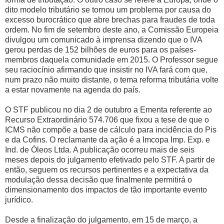
dito modelo tributário se tornou um problema por causa do
excesso burocrático que abre brechas para fraudes de toda
ordem. No fim de setembro deste ano, a Comissão Europeia
divulgou um comunicado à imprensa dizendo que o IVA
gerou perdas de 152 bilhões de euros para os países-
membros daquela comunidade em 2015. O Professor segue
seu raciocínio afirmando que insistir no IVA fará com que,
num prazo não muito distante, o tema reforma tributária volte
a estar novamente na agenda do país.
O STF publicou no dia 2 de outubro a Ementa referente ao
Recurso Extraordinário 574.706 que fixou a tese de que o
ICMS não compõe a base de cálculo para incidência do Pis
e da Cofins. O reclamante da ação é a Imcopa Imp. Exp. e
Ind. de Óleos Ltda. A publicação ocorreu mais de seis
meses depois do julgamento efetivado pelo STF. A partir de
então, seguem os recursos pertinentes e a expectativa da
modulação dessa decisão que finalmente permitirá o
dimensionamento dos impactos de tão importante evento
jurídico.
Desde a finalização do julgamento, em 15 de março, a