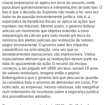
classe empresarial se agitou em torno do assunto, onde
pipocaram questionamentos e interpretações de todo tipo. O
fato é que a decisão do Supremo não muda a lei, uma vez
tratar-se de questão eminentemente jurídica. Isto é, a
expectativa de benefícios fiscais se aplica às ações que
tramitam nos tribunais. Mesmo assim, o governo federal
articula um movimento que objetiva estender a nova
metodologia de cálculo para todo mundo em troca da
renúncia dos pleitos judiciais por restituição de valores
pagos erroneamente. O governo sabe dos impactos
catastróficos na arrecadação, uma vez que os
desdobramentos operacionais são imprevisíveis. Vários
especialistas afirmam que as restituições devem partir da
data do ajuizamento da ação. O recurso da Imcopa
começou a ser julgado em 1999; em tese, seriam 18 anos
de valores restituíveis. Imagine então o pepino
kidbengalesco que o governo tem que descascar, quando
se considera todo o universo de demandas em curso. Por
outro lado, as empresas, mesmo vitoriosas, irão mergulhar
num redemoinho de incertezas sobre a segurança jurídica
dos procedimentos adotados.