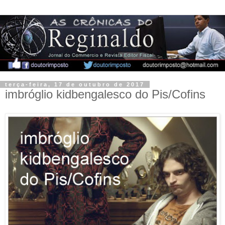
terça-feira, 17 de outubro de 2017
imbróglio kidbengalesco do Pis/Cofins