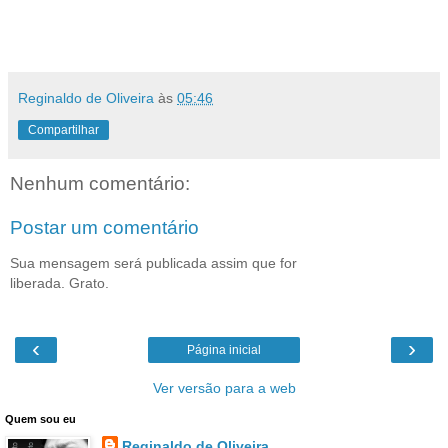
Reginaldo de Oliveira
às
05:46
Compartilhar
Nenhum comentário:
Postar um comentário
Sua mensagem será publicada assim que for
liberada. Grato.
‹
›
Página inicial
Ver versão para a web
Quem sou eu
Reginaldo de Oliveira