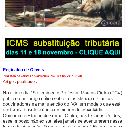
Reginaldo de Oliveira
Publicado no Jornal do Commercio dia 17 / 10 / 2017 - A 310
Artigos publicados
No último dia 15 o eminente Professor Marcos Cintra (FGV)
publicou um artigo crítico sobre a insistência de muitos
doutrinadores na manutenção do IVA, um modelo que está
em franca obsolescência no mundo desenvolvido.
Conforme destaque do senhor Cintra, nos Estados Unidos,
esse imposto não existe; eles jamais se aventuraram nessa
forma de tributação. O outro caso se refere à Europa, onde o