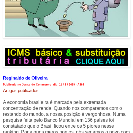
Reginaldo de Oliveira
Publicado no Jornal do Commercio dia 11 / 6 / 2019 - A364
Artigos publicados
A economia brasileira é marcada pela extremada
concentração de renda. Quando nos comparamos com o
restando do mundo, a nossa posição é vergonhosa. Numa
pesquisa feita pelo Banco Mundial em 136 países foi
constatado que o Brasil ficou entre os 5 piores nesse
ranking. Por alguns meros pontos, nós seríamos o povo com