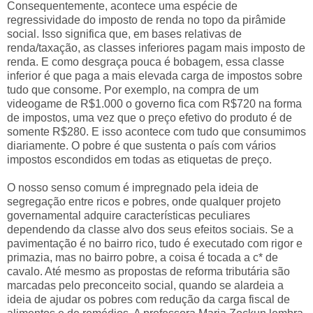
Consequentemente, acontece uma espécie de
regressividade do imposto de renda no topo da pirâmide
social. Isso significa que, em bases relativas de
renda/taxação, as classes inferiores pagam mais imposto de
renda. E como desgraça pouca é bobagem, essa classe
inferior é que paga a mais elevada carga de impostos sobre
tudo que consome. Por exemplo, na compra de um
videogame de R$1.000 o governo fica com R$720 na forma
de impostos, uma vez que o preço efetivo do produto é de
somente R$280. E isso acontece com tudo que consumimos
diariamente. O pobre é que sustenta o país com vários
impostos escondidos em todas as etiquetas de preço.
O nosso senso comum é impregnado pela ideia de
segregação entre ricos e pobres, onde qualquer projeto
governamental adquire características peculiares
dependendo da classe alvo dos seus efeitos sociais. Se a
pavimentação é no bairro rico, tudo é executado com rigor e
primazia, mas no bairro pobre, a coisa é tocada a c* de
cavalo. Até mesmo as propostas de reforma tributária são
marcadas pelo preconceito social, quando se alardeia a
ideia de ajudar os pobres com redução da carga fiscal de