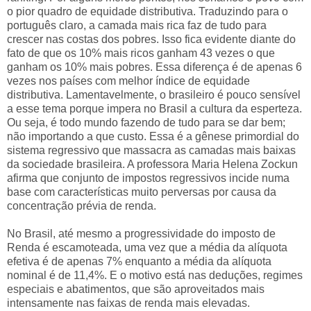
o pior quadro de equidade distributiva. Traduzindo para o
português claro, a camada mais rica faz de tudo para
crescer nas costas dos pobres. Isso fica evidente diante do
fato de que os 10% mais ricos ganham 43 vezes o que
ganham os 10% mais pobres. Essa diferença é de apenas 6
vezes nos países com melhor índice de equidade
distributiva. Lamentavelmente, o brasileiro é pouco sensível
a esse tema porque impera no Brasil a cultura da esperteza.
Ou seja, é todo mundo fazendo de tudo para se dar bem;
não importando a que custo. Essa é a gênese primordial do
sistema regressivo que massacra as camadas mais baixas
da sociedade brasileira. A professora Maria Helena Zockun
afirma que conjunto de impostos regressivos incide numa
base com características muito perversas por causa da
concentração prévia de renda.
No Brasil, até mesmo a progressividade do imposto de
Renda é escamoteada, uma vez que a média da alíquota
efetiva é de apenas 7% enquanto a média da alíquota
nominal é de 11,4%. E o motivo está nas deduções, regimes
especiais e abatimentos, que são aproveitados mais
intensamente nas faixas de renda mais elevadas.