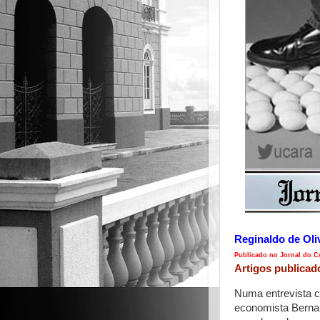
Reginaldo de Oli
Publicado no Jornal do C
Artigos publicad
Numa entrevista 
economista Bernar