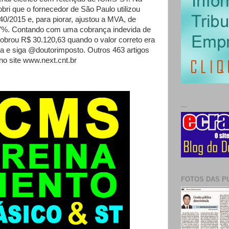
bri que o fornecedor de São Paulo utilizou
0/2015 e, para piorar, ajustou a MVA, de
7%. Contando com uma cobrança indevida de
cobrou R$ 30.120,63 quando o valor correto era
ta e siga @doutorimposto. Outros 463 artigos
no site www.next.cnt.br
...
FOTOS DAS P