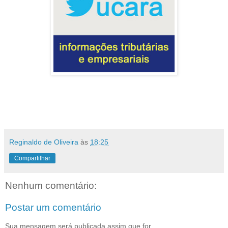
Reginaldo de Oliveira
às
18:25
Compartilhar
Nenhum comentário:
Postar um comentário
Sua mensagem será publicada assim que for