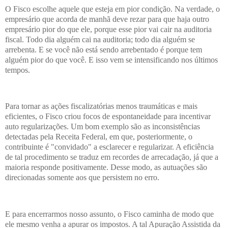
O Fisco escolhe aquele que esteja em pior condição. Na verdade, o
empresário que acorda de manhã deve rezar para que haja outro
empresário pior do que ele, porque esse pior vai cair na auditoria
fiscal. Todo dia alguém cai na auditoria; todo dia alguém se
arrebenta. E se você não está sendo arrebentado é porque tem
alguém pior do que você. E isso vem se intensificando nos últimos
tempos.
Para tornar as ações fiscalizatórias menos traumáticas e mais
eficientes, o Fisco criou focos de espontaneidade para incentivar
auto regularizações. Um bom exemplo são as inconsistências
detectadas pela Receita Federal, em que, posteriormente, o
contribuinte é "convidado" a esclarecer e regularizar. A eficiência
de tal procedimento se traduz em recordes de arrecadação, já que a
maioria responde positivamente. Desse modo, as autuações são
direcionadas somente aos que persistem no erro.
E para encerrarmos nosso assunto, o Fisco caminha de modo que
ele mesmo venha a apurar os impostos. A tal Apuração Assistida da