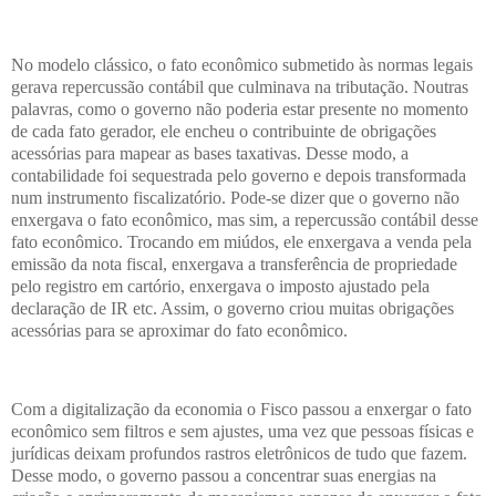
No modelo clássico, o fato econômico submetido às normas legais
gerava repercussão contábil que culminava na tributação. Noutras
palavras, como o governo não poderia estar presente no momento
de cada fato gerador, ele encheu o contribuinte de obrigações
acessórias para mapear as bases taxativas. Desse modo, a
contabilidade foi sequestrada pelo governo e depois transformada
num instrumento fiscalizatório. Pode-se dizer que o governo não
enxergava o fato econômico, mas sim, a repercussão contábil desse
fato econômico. Trocando em miúdos, ele enxergava a venda pela
emissão da nota fiscal, enxergava a transferência de propriedade
pelo registro em cartório, enxergava o imposto ajustado pela
declaração de IR etc. Assim, o governo criou muitas obrigações
acessórias para se aproximar do fato econômico.
Com a digitalização da economia o Fisco passou a enxergar o fato
econômico sem filtros e sem ajustes, uma vez que pessoas físicas e
jurídicas deixam profundos rastros eletrônicos de tudo que fazem.
Desse modo, o governo passou a concentrar suas energias na