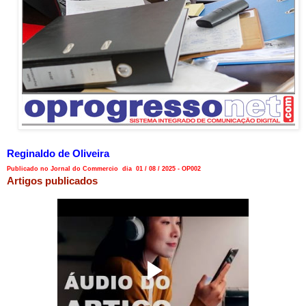
Reginaldo de Oliveira
Publicado no Jornal do Commercio dia 01 / 08 / 2025 - OP002
Artigos publicados