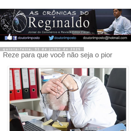
quinta-feira, 31 de julho de 2025
Reze para que você não seja o pior