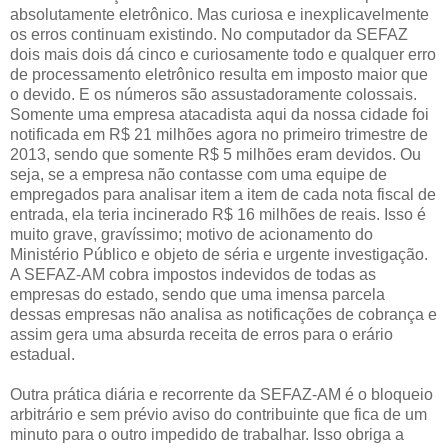
absolutamente eletrônico. Mas curiosa e inexplicavelmente
os erros continuam existindo. No computador da SEFAZ
dois mais dois dá cinco e curiosamente todo e qualquer erro
de processamento eletrônico resulta em imposto maior que
o devido. E os números são assustadoramente colossais.
Somente uma empresa atacadista aqui da nossa cidade foi
notificada em R$ 21 milhões agora no primeiro trimestre de
2013, sendo que somente R$ 5 milhões eram devidos. Ou
seja, se a empresa não contasse com uma equipe de
empregados para analisar item a item de cada nota fiscal de
entrada, ela teria incinerado R$ 16 milhões de reais. Isso é
muito grave, gravíssimo; motivo de acionamento do
Ministério Público e objeto de séria e urgente investigação.
A SEFAZ-AM cobra impostos indevidos de todas as
empresas do estado, sendo que uma imensa parcela
dessas empresas não analisa as notificações de cobrança e
assim gera uma absurda receita de erros para o erário
estadual.
Outra prática diária e recorrente da SEFAZ-AM é o bloqueio
arbitrário e sem prévio aviso do contribuinte que fica de um
minuto para o outro impedido de trabalhar. Isso obriga a