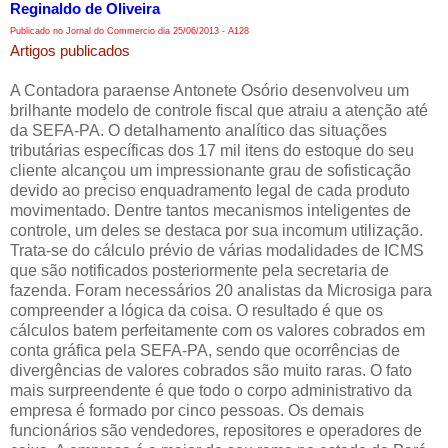
Reginaldo de Oliveira
Publicado no Jornal do Commercio dia 25/06/2013 - A128
Artigos publicados
A Contadora paraense Antonete Osório desenvolveu um
brilhante modelo de controle fiscal que atraiu a atenção até
da SEFA-PA. O detalhamento analítico das situações
tributárias específicas dos 17 mil itens do estoque do seu
cliente alcançou um impressionante grau de sofisticação
devido ao preciso enquadramento legal de cada produto
movimentado. Dentre tantos mecanismos inteligentes de
controle, um deles se destaca por sua incomum utilização.
Trata-se do cálculo prévio de várias modalidades de ICMS
que são notificados posteriormente pela secretaria de
fazenda. Foram necessários 20 analistas da Microsiga para
compreender a lógica da coisa. O resultado é que os
cálculos batem perfeitamente com os valores cobrados em
conta gráfica pela SEFA-PA, sendo que ocorrências de
divergências de valores cobrados são muito raras. O fato
mais surpreendente é que todo o corpo administrativo da
empresa é formado por cinco pessoas. Os demais
funcionários são vendedores, repositores e operadores de