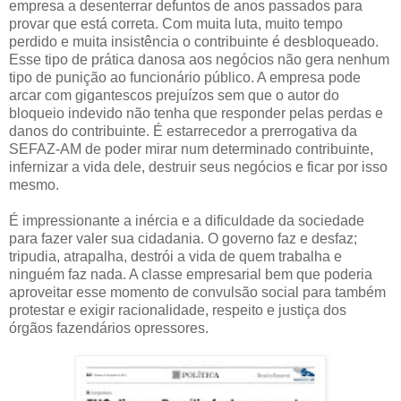
empresa a desenterrar defuntos de anos passados para
provar que está correta. Com muita luta, muito tempo
perdido e muita insistência o contribuinte é desbloqueado.
Esse tipo de prática danosa aos negócios não gera nenhum
tipo de punição ao funcionário público. A empresa pode
arcar com gigantescos prejuízos sem que o autor do
bloqueio indevido não tenha que responder pelas perdas e
danos do contribuinte. É estarrecedor a prerrogativa da
SEFAZ-AM de poder mirar num determinado contribuinte,
infernizar a vida dele, destruir seus negócios e ficar por isso
mesmo.
É impressionante a inércia e a dificuldade da sociedade
para fazer valer sua cidadania. O governo faz e desfaz;
tripudia, atrapalha, destrói a vida de quem trabalha e
ninguém faz nada. A classe empresarial bem que poderia
aproveitar esse momento de convulsão social para também
protestar e exigir racionalidade, respeito e justiça dos
órgãos fazendários opressores.