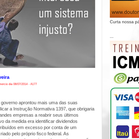
Curta nossa p
...
veira
ercio dia 08/07/2014 - A177
 governo aprontou mais uma das suas
icar a Instrução Normativa 1397, que obrigaria
ndes empresas a reabrir seus últimos
vo da medida era identificar dividendos
ribuídos em excesso por conta de um
criado pelo próprio fisco federal. As