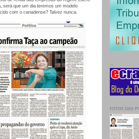
a, será que um dia teremos um modelo
ecido com o canadense? Talvez nunca.
...
FOTOS DAS P