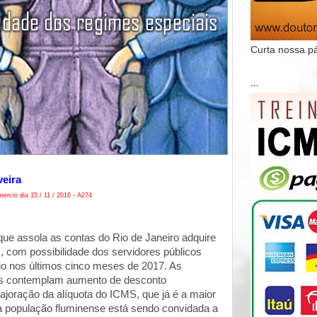
Curta nossa p
...
veira
ercio dia 15 / 11 / 2016 - A274
 que assola as contas do Rio de Janeiro adquire
, com possibilidade dos servidores públicos
io nos últimos cinco meses de 2017. As
as contemplam aumento de desconto
ajoração da alíquota do ICMS, que já é a maior
 a população fluminense está sendo convidada a