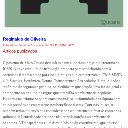
Reginaldo de Oliveira
Publicado no Jornal do Commercio dia 22 / 11 / 2016 - A276
Artigos publicados
O governo de Mato Grosso deu início a um audacioso projeto de reforma do
ICMS. A nova estrutura de tributação proposta para ser debatida com a
sociedade é representada por cinco diretivas que caracterizam o ICMS-SINTA
4.0: Simples, Isonômico, Neutro, Transparente e Arrecadador. Simplicidade é
sinônimo de segurança jurídica, na medida em que propõe uma faxina geral e
abrangente no entulho de regras que atrapalha o ambiente de negócios.
Isonomia na tributação sobre consumo indica uniformidade de alíquota para
coibir pressões de empresários por benefícios fiscais. Com isso, busca-se
também reduzir o custo dos controles e consequentemente frear as contendas
judiciais. A Neutralidade pretende não criar distorções no ambiente de
negócios. A Transparência é um direito básico do contribuinte, que precisa