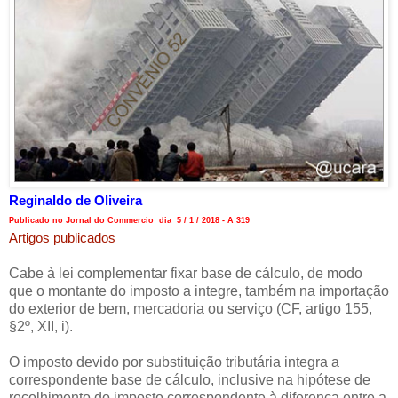
Reginaldo de Oliveira
Publicado no Jornal do Commercio dia 5 / 1 / 2018 - A 319
Artigos publicados
Cabe à lei complementar fixar base de cálculo, de modo
que o montante do imposto a integre, também na importação
do exterior de bem, mercadoria ou serviço (CF, artigo 155,
§2º, XII, i).
O imposto devido por substituição tributária integra a
correspondente base de cálculo, inclusive na hipótese de
recolhimento do imposto correspondente à diferença entre a