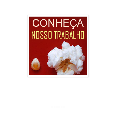
======