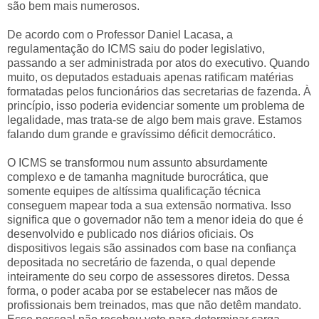
são bem mais numerosos.
De acordo com o Professor Daniel Lacasa, a
regulamentação do ICMS saiu do poder legislativo,
passando a ser administrada por atos do executivo. Quando
muito, os deputados estaduais apenas ratificam matérias
formatadas pelos funcionários das secretarias de fazenda. À
princípio, isso poderia evidenciar somente um problema de
legalidade, mas trata-se de algo bem mais grave. Estamos
falando dum grande e gravíssimo déficit democrático.
O ICMS se transformou num assunto absurdamente
complexo e de tamanha magnitude burocrática, que
somente equipes de altíssima qualificação técnica
conseguem mapear toda a sua extensão normativa. Isso
significa que o governador não tem a menor ideia do que é
desenvolvido e publicado nos diários oficiais. Os
dispositivos legais são assinados com base na confiança
depositada no secretário de fazenda, o qual depende
inteiramente do seu corpo de assessores diretos. Dessa
forma, o poder acaba por se estabelecer nas mãos de
profissionais bem treinados, mas que não detêm mandato.