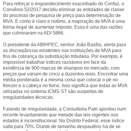
Para reforçar o engrandecimento exacerbado do Confaz, o
Convênio 52/2017 decidiu eliminar as entidades de classe
do processo de pesquisa de preço para determinação de
MVA. E como é claro e notório, a majoração de MVA é uma
forma ilegal de aumentar imposto. Essa é uma das razões
que culminaram na ADI 5866.
O presidente da ABIHPEC, senhor João Basílio, alerta para
as discrepâncias existentes nas instituições de MVA para
fins de cobrança da substituição tributária. Por exemplo, é
impossível trabalhar índices razoáveis em face da
existência de 900 marcas de shampoo no mercado, com
preços que variam de cinco a duzentos reais. Encontrar uma
média ponderada é a mesma coisa que colocar o pé no
freezer e a cabeça no forno. Isso significa que todas as MVA
utilizadas no sistema ICMS-ST são suspeitas de
irregularidades técnicas.
Falando de irregularidade, a Consultoria Patri apontou num
recente levantamento que metade das leis vigentes nos
estados é inconstitucional. No Distrito Federal, esse índice
salta para 70%. Diante de tamanho despautério há de se