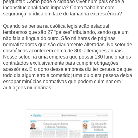
perguntar: Como pode o cidadão viver num país onde a
inconstitucionalidade impera? Como trabalhar com
segurança jurídica em face de tamanha excrescência?
Quando se pensa na caótica legislação estadual,
lembramos que são 27 “países” tributando, sendo que um
não fala a língua do outro. São milhares de páginas
normatizadoras que são diariamente alteradas. No setor de
cosméticos acontecem cerca de 800 alterações anuais.
Nesse setor, há uma empresa que possui 130 funcionários
contratados exclusivamente para cumprir obrigações
acessórias. E o dono dessa empresa diz ter certeza de que
todo dia algum erro é cometido; uma ou outra pessoa deixa
escapar minúcias normativas que podem culminar em
autuações milionárias.