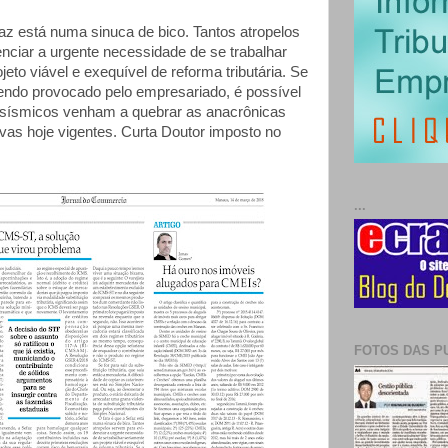
az está numa sinuca de bico. Tantos atropelos
nciar a urgente necessidade de se trabalhar
eto viável e exequível de reforma tributária. Se
endo provocado pelo empresariado, é possível
 sísmicos venham a quebrar as anacrônicas
ivas hoje vigentes. Curta Doutor imposto no
...
FOTOS DAS P