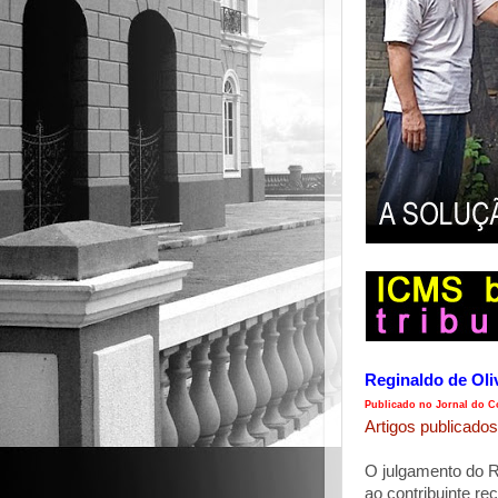
Reginaldo de Oli
Publicado no Jornal do Co
Artigos publicados
O julgamento do R
ao contribuinte re