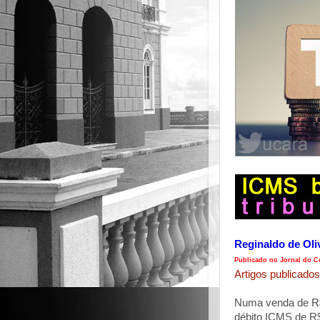
Reginaldo de Oli
Publicado no Jornal do Co
Artigos publicados
Numa venda de R$ 
débito ICMS de R$