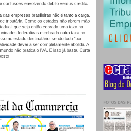
e confusões envolvendo débito versus crédito.
 das empresas brasileiras não é tanto a carga,
de tributária. Como os estados não abrem mão
stadual, que seja então cobrada uma taxa na
unidades federativas e cobrada outra taxa no
so no estado destinatário, sendo tudo “por
atividade deveria ser completamente abolida. A
mundo não pratica o IVA. E isso já basta. Curta
posto
...
FOTOS DAS P