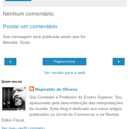
Nenhum comentário:
Postar um comentário
Sua mensagem será publicada assim que for
liberada. Grato.
‹
›
Página inicial
Ver versão para a web
Quem sou eu
Reginaldo de Oliveira
Sou Contador e Professor do Ensino Superior. Sou
apaixonado pela desconstrução das interpretações
do mundo. Esse blog é dedicado aos meus artigos
publicados no Jornal do Commercio e na Revista
Editor Fiscal.
Ver meu perfil completo