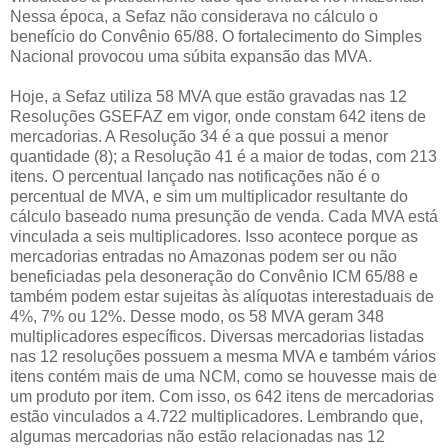
Nessa época, a Sefaz não considerava no cálculo o
benefício do Convênio 65/88. O fortalecimento do Simples
Nacional provocou uma súbita expansão das MVA.
Hoje, a Sefaz utiliza 58 MVA que estão gravadas nas 12
Resoluções GSEFAZ em vigor, onde constam 642 itens de
mercadorias. A Resolução 34 é a que possui a menor
quantidade (8); a Resolução 41 é a maior de todas, com 213
itens. O percentual lançado nas notificações não é o
percentual de MVA, e sim um multiplicador resultante do
cálculo baseado numa presunção de venda. Cada MVA está
vinculada a seis multiplicadores. Isso acontece porque as
mercadorias entradas no Amazonas podem ser ou não
beneficiadas pela desoneração do Convênio ICM 65/88 e
também podem estar sujeitas às alíquotas interestaduais de
4%, 7% ou 12%. Desse modo, os 58 MVA geram 348
multiplicadores específicos. Diversas mercadorias listadas
nas 12 resoluções possuem a mesma MVA e também vários
itens contém mais de uma NCM, como se houvesse mais de
um produto por item. Com isso, os 642 itens de mercadorias
estão vinculados a 4.722 multiplicadores. Lembrando que,
algumas mercadorias não estão relacionadas nas 12