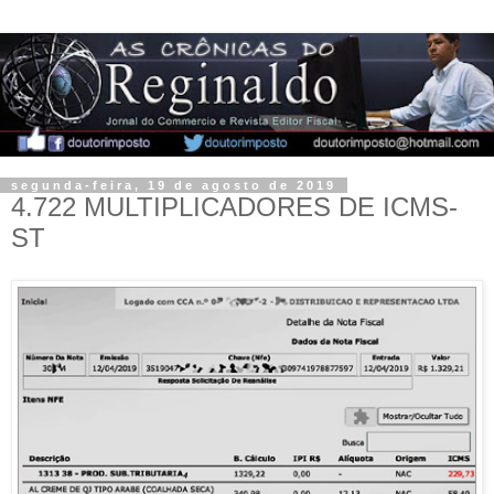
segunda-feira, 19 de agosto de 2019
4.722 MULTIPLICADORES DE ICMS-
ST