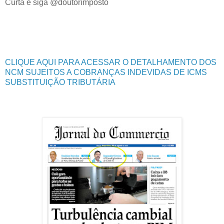
Curta e siga @doutorimposto
CLIQUE AQUI PARA ACESSAR O DETALHAMENTO DOS
NCM SUJEITOS A COBRANÇAS INDEVIDAS DE ICMS
SUBSTITUIÇÃO TRIBUTÁRIA