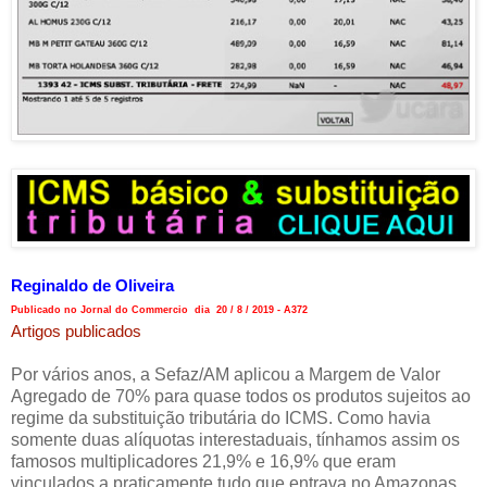
Reginaldo de Oliveira
Publicado no Jornal do Commercio dia 20 / 8 / 2019 - A372
Artigos publicados
Por vários anos, a Sefaz/AM aplicou a Margem de Valor
Agregado de 70% para quase todos os produtos sujeitos ao
regime da substituição tributária do ICMS. Como havia
somente duas alíquotas interestaduais, tínhamos assim os
famosos multiplicadores 21,9% e 16,9% que eram
vinculados a praticamente tudo que entrava no Amazonas.