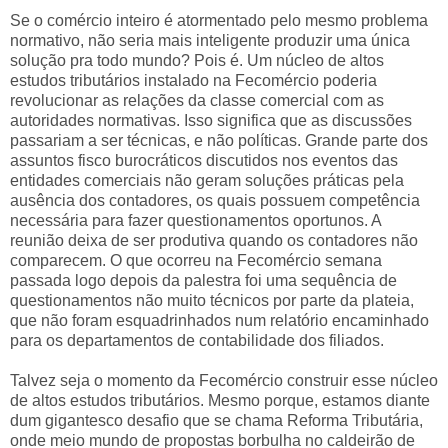
Se o comércio inteiro é atormentado pelo mesmo problema
normativo, não seria mais inteligente produzir uma única
solução pra todo mundo? Pois é. Um núcleo de altos
estudos tributários instalado na Fecomércio poderia
revolucionar as relações da classe comercial com as
autoridades normativas. Isso significa que as discussões
passariam a ser técnicas, e não políticas. Grande parte dos
assuntos fisco burocráticos discutidos nos eventos das
entidades comerciais não geram soluções práticas pela
ausência dos contadores, os quais possuem competência
necessária para fazer questionamentos oportunos. A
reunião deixa de ser produtiva quando os contadores não
comparecem. O que ocorreu na Fecomércio semana
passada logo depois da palestra foi uma sequência de
questionamentos não muito técnicos por parte da plateia,
que não foram esquadrinhados num relatório encaminhado
para os departamentos de contabilidade dos filiados.
Talvez seja o momento da Fecomércio construir esse núcleo
de altos estudos tributários. Mesmo porque, estamos diante
dum gigantesco desafio que se chama Reforma Tributária,
onde meio mundo de propostas borbulha no caldeirão de