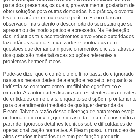
parte dos presentes, os quais, provavelmente, gostariam de
obter soluções para outras demandas. Na prática, o evento
teve um caráter cerimonioso e político. Ficou claro ao
observador mais atento o desconforto do secretário que se
apresentou de modo apático e apressado. Na Federação
das Indústrias tais acontecimentos envolvendo autoridades
fazendárias são mais ritualizados e pontuados com
questões que demandam posicionamentos oficiais, através
dos quais são materializadas soluções referentes a
problemas hermenêuticos.
Pode-se dizer que o comércio é o filho bastardo e ignorado
nas suas necessidades de atenção e respeito, enquanto a
indústria se comporta como um filhinho egocêntrico e
mimado. As autoridades fiscais são resistentes aos convites
de entidades comerciais, enquanto se dispõem prontamente
para o atendimento imediato de qualquer demanda da
Fieam. Talvez a razão dessa diferença de tratamento esteja
no formato do convite, que no caso da Fieam é construído a
partir de rigorosos detalhes técnicos sobre dificuldades de
operacionalização normativa. A Fieam possui um núcleo de
altos estudos tributários que tem por função produzir