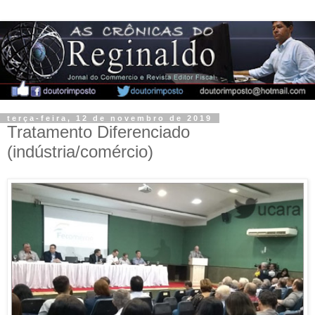
terça-feira, 12 de novembro de 2019
Tratamento Diferenciado
(indústria/comércio)