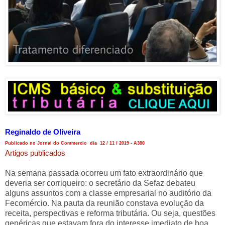
Reginaldo de Oliveira
Publicado no Jornal do Commercio dia 12 / 11 / 2019 - A380
Artigos publicados
Na semana passada ocorreu um fato extraordinário que
deveria ser corriqueiro: o secretário da Sefaz debateu
alguns assuntos com a classe empresarial no auditório da
Fecomércio. Na pauta da reunião constava evolução da
receita, perspectivas e reforma tributária. Ou seja, questões
genéricas que estavam fora do interesse imediato de boa