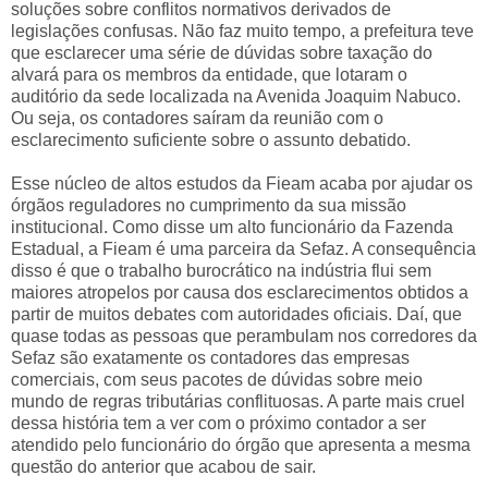
soluções sobre conflitos normativos derivados de
legislações confusas. Não faz muito tempo, a prefeitura teve
que esclarecer uma série de dúvidas sobre taxação do
alvará para os membros da entidade, que lotaram o
auditório da sede localizada na Avenida Joaquim Nabuco.
Ou seja, os contadores saíram da reunião com o
esclarecimento suficiente sobre o assunto debatido.
Esse núcleo de altos estudos da Fieam acaba por ajudar os
órgãos reguladores no cumprimento da sua missão
institucional. Como disse um alto funcionário da Fazenda
Estadual, a Fieam é uma parceira da Sefaz. A consequência
disso é que o trabalho burocrático na indústria flui sem
maiores atropelos por causa dos esclarecimentos obtidos a
partir de muitos debates com autoridades oficiais. Daí, que
quase todas as pessoas que perambulam nos corredores da
Sefaz são exatamente os contadores das empresas
comerciais, com seus pacotes de dúvidas sobre meio
mundo de regras tributárias conflituosas. A parte mais cruel
dessa história tem a ver com o próximo contador a ser
atendido pelo funcionário do órgão que apresenta a mesma
questão do anterior que acabou de sair.