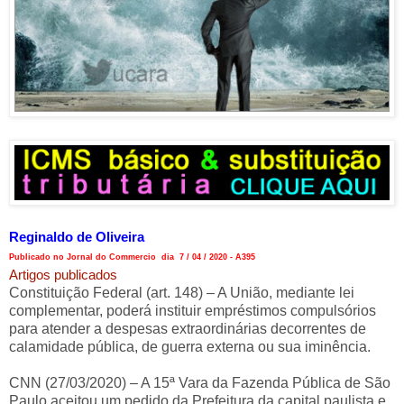
Reginaldo de Oliveira
Publicado no Jornal do Commercio dia 7 / 04 / 2020 - A395
Artigos publicados
Constituição Federal (art. 148) – A União, mediante lei
complementar, poderá instituir empréstimos compulsórios
para atender a despesas extraordinárias decorrentes de
calamidade pública, de guerra externa ou sua iminência.
CNN (27/03/2020) – A 15ª Vara da Fazenda Pública de São
Paulo aceitou um pedido da Prefeitura da capital paulista e