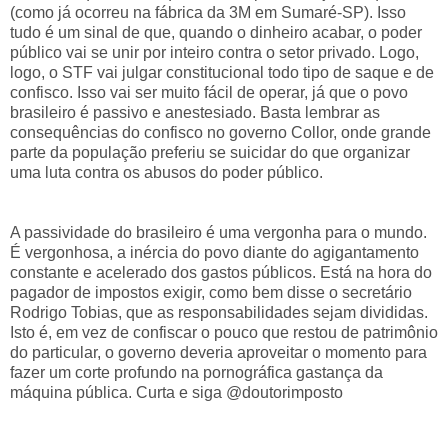
(como já ocorreu na fábrica da 3M em Sumaré-SP). Isso
tudo é um sinal de que, quando o dinheiro acabar, o poder
público vai se unir por inteiro contra o setor privado. Logo,
logo, o STF vai julgar constitucional todo tipo de saque e de
confisco. Isso vai ser muito fácil de operar, já que o povo
brasileiro é passivo e anestesiado. Basta lembrar as
consequências do confisco no governo Collor, onde grande
parte da população preferiu se suicidar do que organizar
uma luta contra os abusos do poder público.
A passividade do brasileiro é uma vergonha para o mundo.
É vergonhosa, a inércia do povo diante do agigantamento
constante e acelerado dos gastos públicos. Está na hora do
pagador de impostos exigir, como bem disse o secretário
Rodrigo Tobias, que as responsabilidades sejam divididas.
Isto é, em vez de confiscar o pouco que restou de patrimônio
do particular, o governo deveria aproveitar o momento para
fazer um corte profundo na pornográfica gastança da
máquina pública. Curta e siga @doutorimposto