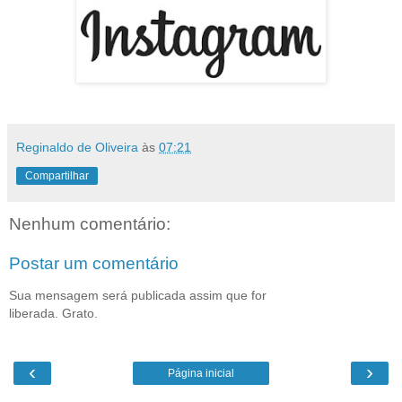
Reginaldo de Oliveira
às
07:21
Compartilhar
Nenhum comentário:
Postar um comentário
Sua mensagem será publicada assim que for
liberada. Grato.
‹
›
Página inicial