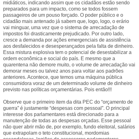
midiáticos, indicando assim que os cidadãos estão sendo
preparados para um impacto, como se todos fossem
passageiros de um pouso forçado. O poder público e o
cidadão mais antenado já sabem que, logo, logo, o erário
vai minguar, uma vez que o sistema de arrecadação de
impostos foi drasticamente prejudicado. Por outro lado,
cresce a demanda por ações emergenciais de assistência
aos desfalecidos e desesperançados pela falta de dinheiro.
Essa mistura explosiva tem o potencial de desestabilizar a
ordem econômica e social do país. E mesmo que a
quarentena não demore muito, o volume de arrecadação vai
demorar meses ou talvez anos para voltar aos padrões
anteriores. Acontece, que temos uma máquina pública
consumidora voraz de um determinado volume de dinheiro
previsto nas políticas orçamentárias. Pois então!!!
Observe que o primeiro item da dita PEC do “orçamento de
guerra” é justamente “despesas com pessoal”. O principal
interesse dos parlamentares está direcionado para a
manutenção de todas as despesas orçadas. Esse pessoal
não quer abrir mão de, por exemplo, fundo eleitoral, salários
que extrapolam o teto constitucional, mordomias