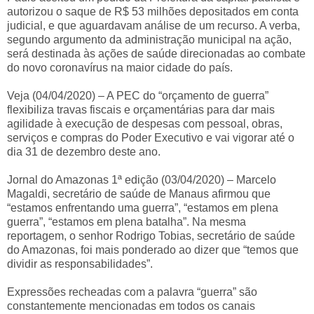
autorizou o saque de R$ 53 milhões depositados em conta
judicial, e que aguardavam análise de um recurso. A verba,
segundo argumento da administração municipal na ação,
será destinada às ações de saúde direcionadas ao combate
do novo coronavírus na maior cidade do país.
Veja (04/04/2020) – A PEC do “orçamento de guerra”
flexibiliza travas fiscais e orçamentárias para dar mais
agilidade à execução de despesas com pessoal, obras,
serviços e compras do Poder Executivo e vai vigorar até o
dia 31 de dezembro deste ano.
Jornal do Amazonas 1ª edição (03/04/2020) – Marcelo
Magaldi, secretário de saúde de Manaus afirmou que
“estamos enfrentando uma guerra”, “estamos em plena
guerra”, “estamos em plena batalha”. Na mesma
reportagem, o senhor Rodrigo Tobias, secretário de saúde
do Amazonas, foi mais ponderado ao dizer que “temos que
dividir as responsabilidades”.
Expressões recheadas com a palavra “guerra” são
constantemente mencionadas em todos os canais