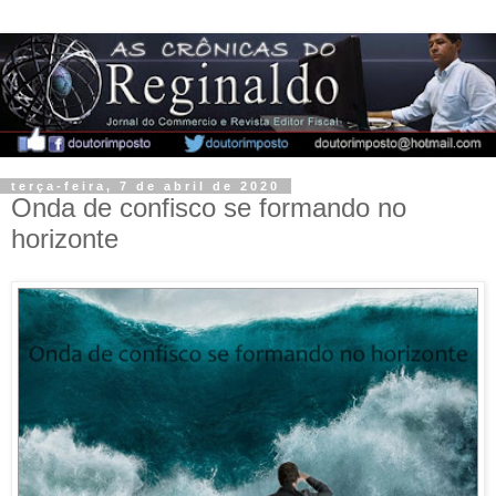
terça-feira, 7 de abril de 2020
Onda de confisco se formando no
horizonte