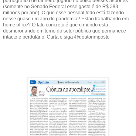
pornográfico de dinheiro jogado no bolso desses aspones
(somente no Senado Federal esse gasto é de R$ 388
milhões por ano). O que esse pessoal todo está fazendo
nesse quase um ano de pandemia? Estão trabalhando em
home office? O fato concreto é que o mundo está
desmoronando em torno do setor público que permanece
intacto e perdulário. Curta e siga @doutorimposto