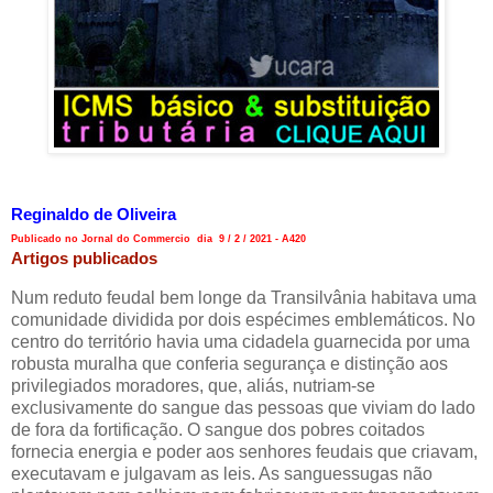
Reginaldo de Oliveira
Publicado no Jornal do Commercio dia 9 / 2 / 2021 - A420
Artigos publicados
Num reduto feudal bem longe da Transilvânia habitava uma
comunidade dividida por dois espécimes emblemáticos. No
centro do território havia uma cidadela guarnecida por uma
robusta muralha que conferia segurança e distinção aos
privilegiados moradores, que, aliás, nutriam-se
exclusivamente do sangue das pessoas que viviam do lado
de fora da fortificação. O sangue dos pobres coitados
fornecia energia e poder aos senhores feudais que criavam,
executavam e julgavam as leis. As sanguessugas não