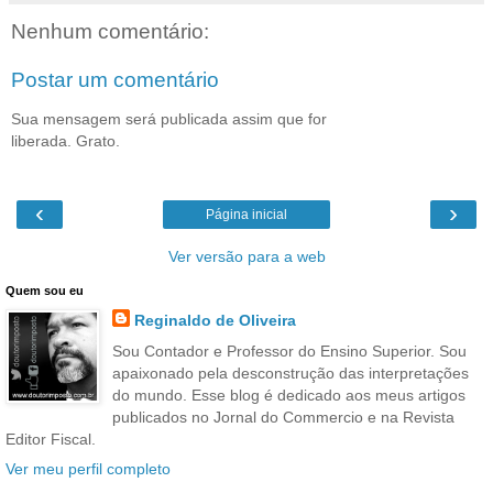
Nenhum comentário:
Postar um comentário
Sua mensagem será publicada assim que for
liberada. Grato.
‹
›
Página inicial
Ver versão para a web
Quem sou eu
Reginaldo de Oliveira
Sou Contador e Professor do Ensino Superior. Sou
apaixonado pela desconstrução das interpretações
do mundo. Esse blog é dedicado aos meus artigos
publicados no Jornal do Commercio e na Revista
Editor Fiscal.
Ver meu perfil completo