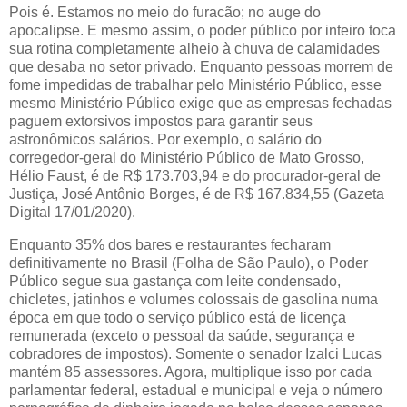
Pois é. Estamos no meio do furacão; no auge do
apocalipse. E mesmo assim, o poder público por inteiro toca
sua rotina completamente alheio à chuva de calamidades
que desaba no setor privado. Enquanto pessoas morrem de
fome impedidas de trabalhar pelo Ministério Público, esse
mesmo Ministério Público exige que as empresas fechadas
paguem extorsivos impostos para garantir seus
astronômicos salários. Por exemplo, o salário do
corregedor-geral do Ministério Público de Mato Grosso,
Hélio Faust, é de R$ 173.703,94 e do procurador-geral de
Justiça, José Antônio Borges, é de R$ 167.834,55 (Gazeta
Digital 17/01/2020).
Enquanto 35% dos bares e restaurantes fecharam
definitivamente no Brasil (Folha de São Paulo), o Poder
Público segue sua gastança com leite condensado,
chicletes, jatinhos e volumes colossais de gasolina numa
época em que todo o serviço público está de licença
remunerada (exceto o pessoal da saúde, segurança e
cobradores de impostos). Somente o senador Izalci Lucas
mantém 85 assessores. Agora, multiplique isso por cada
parlamentar federal, estadual e municipal e veja o número