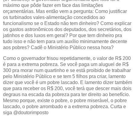
máximo que pôde fazer em face das limitações
orçamentárias. Mas então vem a pergunta: Como justificar
os turbinados vales-alimentação concedidos ao
funcionalismo se o Estado não tem dinheiro? Como explicar
os gastos astronômicos dos deputados, dos secretários, dos
jatinhos e dos luxos em geral? Por que tem dinheiro pra
tudo isso e não tem para um auxílio minimamente decente
aos pobres? Cadê o Ministério Público nessa hora?
Como o governador frisou repetidamente, o valor de R$ 200
é para a extrema pobreza. Se você paga um aluguel de R$
300 pra morar num quartinho e se está proibido de trabalhar
pelo Ministério Público e se tem 5 filhos pra criar, lamento
dizer que você é um pobre lascado. E lamento dizer também
que para receber os R$ 200, você terá que descer mais dois
degraus na escada da pobreza para ter direito ao benefício.
Mesmo porque, existe o pobre, o pobre miserável, o pobre
lascado, o pobre arrombado e a extrema pobreza. Curta e
siga @doutorimposto