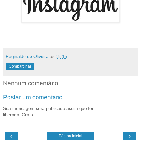
Reginaldo de Oliveira
às
18:15
Compartilhar
Nenhum comentário:
Postar um comentário
Sua mensagem será publicada assim que for
liberada. Grato.
‹
›
Página inicial