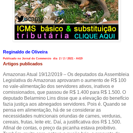
Reginaldo de Oliveira
Publicado no Jornal do Commercio dia 2 / 2 / 2021 - A419
Artigos publicados
Amazonas Atual 19/12/2019 – Os deputados da Assembleia
Legislativa do Amazonas aprovaram o aumento de R$ 100
no vale-alimentação dos servidores ativos, inativos e
comissionados, que passou de R$ 1.400 para R$ 1.500. O
deputado Belarmino Lins disse que a elevação do benefício
fazia justiça aos abnegados servidores. Pois é. Quando se
pensa em alimentação, há de se considerar as
necessidades nutricionais oriundas de carnes, verduras,
cereais, frutas, leite etc. Daí, a justificativa dos R$ 1.500.
Afinal de contas, o preço da picanha estava proibitivo.