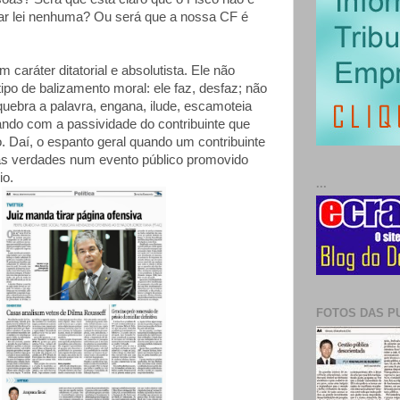
ar lei nenhuma? Ou será que a nossa CF é
 caráter ditatorial e absolutista. Ele não
po de balizamento moral: ele faz, desfaz; não
uebra a palavra, engana, ilude, escamoteia
ando com a passividade do contribuinte que
. Daí, o espanto geral quando um contribuinte
tas verdades num evento público promovido
io.
...
FOTOS DAS P