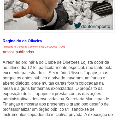
Reginaldo de Oliveira
Publicado no Jornal do Commercio dia 24/02/2015 - A201
Artigos publicados
A reunião ordinária do Clube de Diretores Lojista ocorrida
no último dia 12 foi particularmente especial, não tanto pela
excelente palestra do sr. Secretário Ulisses Tapajós, mas
porque os entes público e privado travaram um franco e
aberto diálogo, onde muitas cartas foram colocadas na
mesa e alguns fantasmas exorcizados. O propósito da
exposição do sr. Tapajós foi prestar contas das ações
administrativas desenvolvidas na Secretaria Municipal de
Finanças e mostrar aos presentes o grandioso desafio de
profissionalizar um órgão público utilizando-se de
instrumentos copiados da iniciativa privada. A exposição do