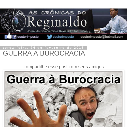
terça-feira, 24 de fevereiro de 2015
GUERRA À BUROCRACIA
compartilhe esse post com seus amigos