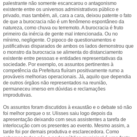
palestrante não somente escancarou o antagonismo
existente entre os universos administrativos público e
privado, mas também, ali, cara a cara, deixou patente o fato
de que a burocracia não é um fenômeno espontâneo da
natureza, como chuva ou terremoto. A burocracia é fruto
primeiro da inércia de gente mal intencionada. Ou no
mínimo, negligente. O pipoco de questionamentos e
justificativas disparados de ambos os lados demonstrou que
o monstro da burocracia se alimenta do distanciamento
existente entre pessoas e entidades representativas da
sociedade. Por exemplo, os assuntos pertinentes à
competência da Prefeitura fluíram positivamente rumo a
prováveis melhorias operacionais. Já, aquilo que dependia
de outros órgãos não representados na reunião,
permaneceu imerso em dúvidas e reclamações
improdutivas.
Os assuntos foram discutidos à exaustão e o debate só não
foi melhor porque o sr. Ulisses saiu logo depois da
apresentação deixando com seus assistentes a tarefa de
interlocução com os presentes ao evento. Mesmo assim, a
tarde foi por demais produtiva e esclarecedora. Como