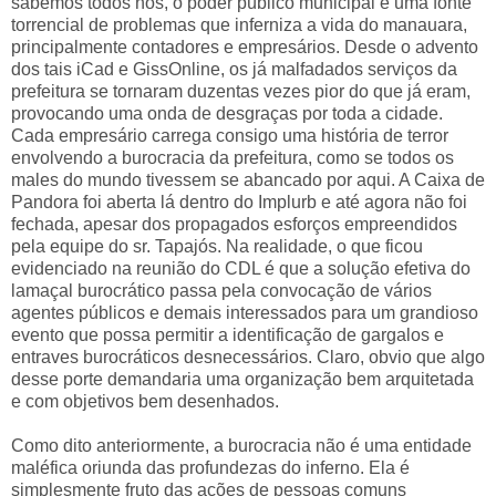
sabemos todos nós, o poder público municipal é uma fonte
torrencial de problemas que inferniza a vida do manauara,
principalmente contadores e empresários. Desde o advento
dos tais iCad e GissOnline, os já malfadados serviços da
prefeitura se tornaram duzentas vezes pior do que já eram,
provocando uma onda de desgraças por toda a cidade.
Cada empresário carrega consigo uma história de terror
envolvendo a burocracia da prefeitura, como se todos os
males do mundo tivessem se abancado por aqui. A Caixa de
Pandora foi aberta lá dentro do Implurb e até agora não foi
fechada, apesar dos propagados esforços empreendidos
pela equipe do sr. Tapajós. Na realidade, o que ficou
evidenciado na reunião do CDL é que a solução efetiva do
lamaçal burocrático passa pela convocação de vários
agentes públicos e demais interessados para um grandioso
evento que possa permitir a identificação de gargalos e
entraves burocráticos desnecessários. Claro, obvio que algo
desse porte demandaria uma organização bem arquitetada
e com objetivos bem desenhados.
Como dito anteriormente, a burocracia não é uma entidade
maléfica oriunda das profundezas do inferno. Ela é
simplesmente fruto das ações de pessoas comuns