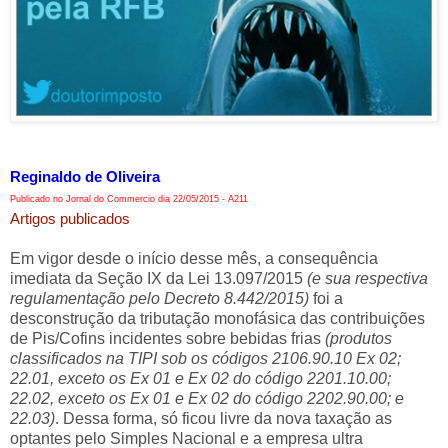
Reginaldo de Oliveira
Publicado no Jornal do Commercio dia 22/05/2015 - A211
Artigos publicados
Em vigor desde o início desse mês, a consequência
imediata da Seção IX da Lei 13.097/2015
(e sua respectiva
regulamentação pelo Decreto 8.442/2015)
foi a
desconstrução da tributação monofásica das contribuições
de Pis/Cofins incidentes sobre bebidas frias
(produtos
classificados na TIPI sob os códigos 2106.90.10 Ex 02;
22.01, exceto os Ex 01 e Ex 02 do código 2201.10.00;
22.02, exceto os Ex 01 e Ex 02 do código 2202.90.00; e
22.03)
. Dessa forma, só ficou livre da nova taxação as
optantes pelo Simples Nacional e a empresa ultra