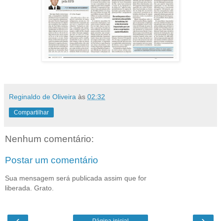
Reginaldo de Oliveira
às
02:32
Compartilhar
Nenhum comentário:
Postar um comentário
Sua mensagem será publicada assim que for
liberada. Grato.
‹
›
Página inicial