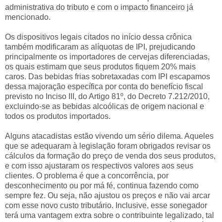
administrativa do tributo e com o impacto financeiro já
mencionado.
Os dispositivos legais citados no início dessa crônica
também modificaram as alíquotas de IPI, prejudicando
principalmente os importadores de cervejas diferenciadas,
os quais estimam que seus produtos fiquem 20% mais
caros. Das bebidas frias sobretaxadas com IPI escapamos
dessa majoração específica por conta do benefício fiscal
previsto no Inciso III, do Artigo 81º, do Decreto 7.212/2010,
excluindo-se as bebidas alcoólicas de origem nacional e
todos os produtos importados.
Alguns atacadistas estão vivendo um sério dilema. Aqueles
que se adequaram à legislação foram obrigados revisar os
cálculos da formação do preço de venda dos seus produtos,
e com isso ajustaram os respectivos valores aos seus
clientes. O problema é que a concorrência, por
desconhecimento ou por má fé, continua fazendo como
sempre fez. Ou seja, não ajustou os preços e não vai arcar
com esse novo custo tributário. Inclusive, esse sonegador
terá uma vantagem extra sobre o contribuinte legalizado, tal