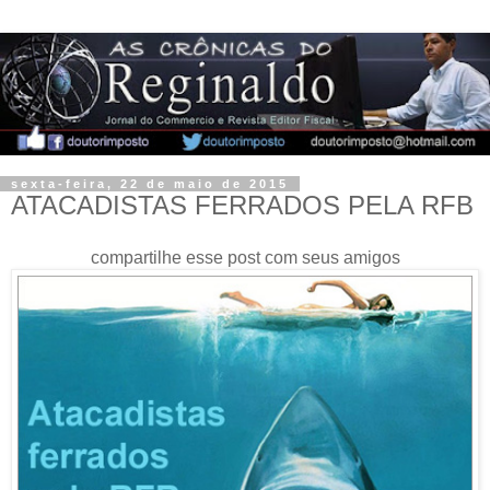
sexta-feira, 22 de maio de 2015
ATACADISTAS FERRADOS PELA RFB
compartilhe esse post com seus amigos