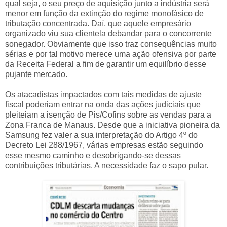
qual seja, o seu preço de aquisição junto a indústria será
menor em função da extinção do regime monofásico de
tributação concentrada. Daí, que aquele empresário
organizado viu sua clientela debandar para o concorrente
sonegador. Obviamente que isso traz consequências muito
sérias e por tal motivo merece uma ação ofensiva por parte
da Receita Federal a fim de garantir um equilíbrio desse
pujante mercado.
Os atacadistas impactados com tais medidas de ajuste
fiscal poderiam entrar na onda das ações judiciais que
pleiteiam a isenção de Pis/Cofins sobre as vendas para a
Zona Franca de Manaus. Desde que a iniciativa pioneira da
Samsung fez valer a sua interpretação do Artigo 4º do
Decreto Lei 288/1967, várias empresas estão seguindo
esse mesmo caminho e desobrigando-se dessas
contribuições tributárias. A necessidade faz o sapo pular.