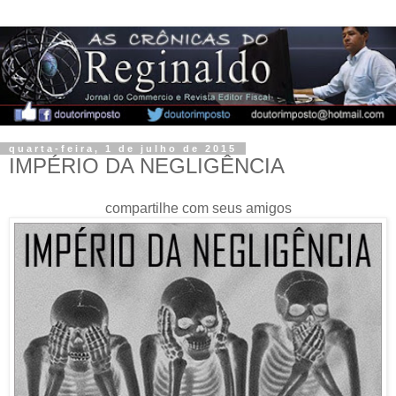
quarta-feira, 1 de julho de 2015
IMPÉRIO DA NEGLIGÊNCIA
compartilhe com seus amigos