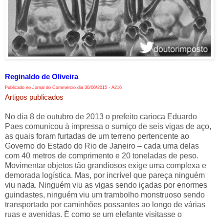
Reginaldo de Oliveira
Publicado no Jornal do Commercio dia 30/06/2015 - A216
Artigos publicados
No dia 8 de outubro de 2013 o prefeito carioca Eduardo
Paes comunicou à impressa o sumiço de seis vigas de aço,
as quais foram furtadas de um terreno pertencente ao
Governo do Estado do Rio de Janeiro – cada uma delas
com 40 metros de comprimento e 20 toneladas de peso.
Movimentar objetos tão grandiosos exige uma complexa e
demorada logística. Mas, por incrível que pareça ninguém
viu nada. Ninguém viu as vigas sendo içadas por enormes
guindastes, ninguém viu um trambolho monstruoso sendo
transportado por caminhões possantes ao longo de várias
ruas e avenidas. É como se um elefante visitasse o