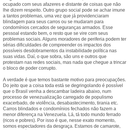
ocupado com seus afazeres e distante de coisas que não
lhe dizem respeito. Outro grupo social pode se achar imune
a tantos problemas, uma vez que já providenciaram
blindagem para seus carros ou se mudaram para
condomínios cercados de seguranças armados. Esse
pessoal estando bem, o resto que se vire com seus
problemas sociais. Alguns moradores de periferia podem ter
sérias dificuldades de compreender os impactos dos
possíveis desdobramentos da instabilidade política nas
suas vidas. Daí, o que sobra, são uns e outros que
protestam nas redes sociais, mas nada que chegue a trincar
o bloco de poder corrupto.
A verdade é que temos bastante motivo para preocupações.
Do jeito que a coisa toda está se degringolando é possível
que o Brasil venha a descambar ladeira abaixo, num
processo de venezualização carregado de populismo
exacerbado, de violência, desabastecimento, tirania etc.
Carros blindados e condomínios fechados não fazem a
menor diferença na Venezuela. Lá, tá todo mundo ferrado
(ricos e pobres). Por isso é que, nesse exato momento,
somos espectadores da desgraça. Estamos de camarote,