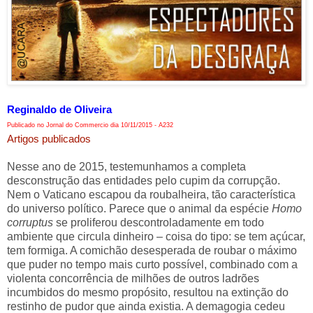
Reginaldo de Oliveira
Publicado no Jornal do Commercio dia 10/11/2015 - A232
Artigos publicados
Nesse ano de 2015, testemunhamos a completa
desconstrução das entidades pelo cupim da corrupção.
Nem o Vaticano escapou da roubalheira, tão característica
do universo político. Parece que o animal da espécie
Homo
corruptus
se proliferou descontroladamente em todo
ambiente que circula dinheiro – coisa do tipo: se tem açúcar,
tem formiga. A comichão desesperada de roubar o máximo
que puder no tempo mais curto possível, combinado com a
violenta concorrência de milhões de outros ladrões
incumbidos do mesmo propósito, resultou na extinção do
restinho de pudor que ainda existia. A demagogia cedeu