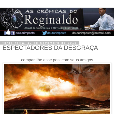
terça-feira, 10 de novembro de 2015
ESPECTADORES DA DESGRAÇA
compartilhe esse post com seus amigos