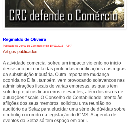
Reginaldo de Oliveira
Publicado no Jornal do Commercio dia 15/03/2016 - A247
Artigos publicados
A atividade comercial sofreu um impacto violento no início
desse ano por conta das profundas modificações nas regras
da substituição tributária. Outra importante mudança
ocorrida no Difal, também, vem provocando solavancos nas
administrações fiscais de várias empresas, as quais têm
sofrido prejuízos financeiros relevantes, além dos riscos de
autuações fiscais. O Conselho de Contabilidade, atento às
aflições dos seus membros, solicitou uma reunião no
auditório da Sefaz para elucidar uma série de dúvidas sobre
o rebuliço ocorrido na legislação do ICMS. A agenda de
eventos da Sefaz só tem espaço em abril.