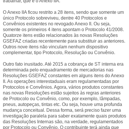
trabalhar, que é o Anexo IIA.
O Anexo IIA ficou restrito a 28 itens, sendo que somente um
único Protocolo sobreviveu, dentre 40 Protocolos e
Convênios existentes no revogado Anexo II. Ou seja,
somente os primeiros 4 itens apontam o Protocolo 41/2008.
Quatorze itens estão relacionados às novas Resoluções
GSEFAZ criadas recentemente para substituir as anteriores.
Outros nove itens não vinculam nenhum dispositivo
complementar, tipo Protocolo, Resolução ou Convênio.
Outro fato inusitado. Até 2015 a cobrança de ST interna era
determinada pelo enquadramento de mercadorias nas
Resoluções GSEFAZ constantes em alguns itens do Anexo
II. As operações interestaduais eram regulamentadas por
Protocolos e Convênios. Agora, vários produtos constantes
nas novas Resoluções estão sujeitos às regras anteriores
de Protocolo ou Convênio, como, por exemplo, lâmpadas,
pneus, autopeças, tintas etc. Ou seja, houve uma profunda
mudança conceitual. Dessa forma, será preciso fazer uma
investigação paralela para saber exatamente quais produtos
das Resoluções Internas são, na verdade, regulamentados
por Protocolo ou Convênio. O contribuinte terá ainda que