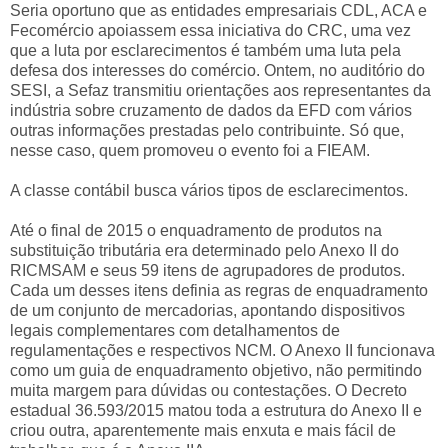
Seria oportuno que as entidades empresariais CDL, ACA e
Fecomércio apoiassem essa iniciativa do CRC, uma vez
que a luta por esclarecimentos é também uma luta pela
defesa dos interesses do comércio. Ontem, no auditório do
SESI, a Sefaz transmitiu orientações aos representantes da
indústria sobre cruzamento de dados da EFD com vários
outras informações prestadas pelo contribuinte. Só que,
nesse caso, quem promoveu o evento foi a FIEAM.
A classe contábil busca vários tipos de esclarecimentos.
Até o final de 2015 o enquadramento de produtos na
substituição tributária era determinado pelo Anexo II do
RICMSAM e seus 59 itens de agrupadores de produtos.
Cada um desses itens definia as regras de enquadramento
de um conjunto de mercadorias, apontando dispositivos
legais complementares com detalhamentos de
regulamentações e respectivos NCM. O Anexo II funcionava
como um guia de enquadramento objetivo, não permitindo
muita margem para dúvidas ou contestações. O Decreto
estadual 36.593/2015 matou toda a estrutura do Anexo II e
criou outra, aparentemente mais enxuta e mais fácil de