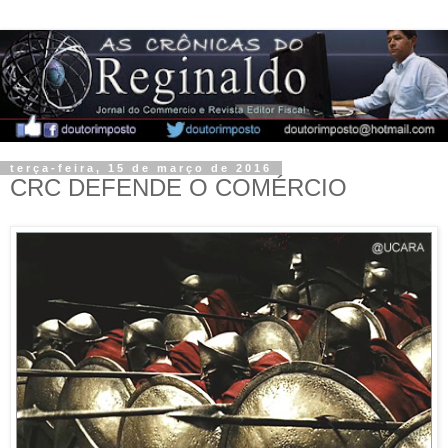
terça-feira, 15 de março de 2016
CRC DEFENDE O COMÉRCIO